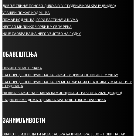
ДИВЉЕ СВИЊЕ ПОНОВО ДИВЉАЈУ У СТУДЕНИЧКОМ КРАЈУ (ВИДЕО)
УГАШЕН ПОЖАР КОД УШЋА
ПОЖАР КОД УШЋА, ГОРИ РАСТИЊЕ И ШУМА
НЕСТАО МИЛИНКО ЧОРБИЋ У СЕЛУ РЕКА
НИЈЕ САОБРАЋАЈКА НЕГО УБИСТВО НА РУДНУ
ОБАВЕШТЕЊА
ПОЧИЊЕ УПИС ПРВАКА
РАСПОРЕД БОГОСЛУЖЕЊА ЗА БОЖИЋ У ЦРКВИ СВ. НИКОЛЕ У УШЋУ
РАСПОРЕД БОГОСЛУЖЕЊА ЗА ВРЕМЕ БОЖИЋНИХ ПРАЗНИКА У МАНАСТИРУ
СТУДЕНИЦА
НАЈАВА: БОЖИЋНА ВОЖЊА КАМИОНЏИЈА И ТРАКТОРА 2026. (ВИДЕО)
РАДНО ВРЕМЕ ДОМА ЗДРАВЉА КРАЉЕВО ТОКОМ ПРАЗНИКА
ЗАНИМЉИВОСТИ
ОВАКО ЋЕ ИЗГЛЕДАТИ БРЗА САОБРАЋАЈНИЦА КРАЉЕВО – НОВИ ПАЗАР