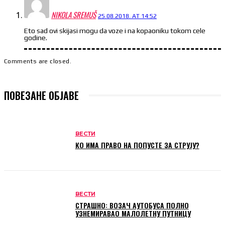
NIKOLA SREMUŠ
25.08.2018. AT 14:52
Eto sad ovi skijasi mogu da voze i na kopaoniku tokom cele
godine.
Comments are closed.
ПОВЕЗАНЕ ОБЈАВЕ
ВЕСТИ
КО ИМА ПРАВО НА ПОПУСТЕ ЗА СТРУЈУ?
ВЕСТИ
СТРАШНО: ВОЗАЧ АУТОБУСА ПОЛНО
УЗНЕМИРАВАО МАЛОЛЕТНУ ПУТНИЦУ