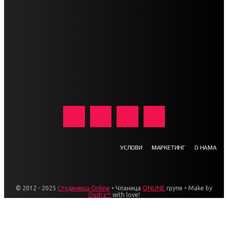
УСЛОВИ
МАРКЕТИНГ
О НАМА
© 2012 - 2025
Студеница Online
• Чланица
ONLINE
групе • Make by
Qudra™
with love!