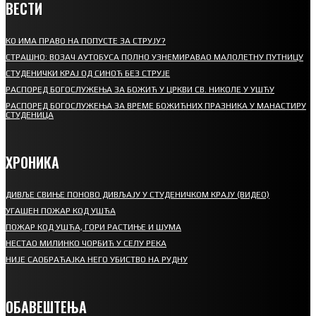
ВЕСТИ
КО ИМА ПРАВО НА ПОПУСТЕ ЗА СТРУЈУ?
СТРАШНО: ВОЗАЧ АУТОБУСА ПОЛНО УЗНЕМИРАВАО МАЛОЛЕТНУ ПУТНИЦУ
СТУДЕНИЧКИ КРАЈ ОД СИНОЋ БЕЗ СТРУЈЕ
РАСПОРЕД БОГОСЛУЖЕЊА ЗА БОЖИЋ У ЦРКВИ СВ. НИКОЛЕ У УШЋУ
РАСПОРЕД БОГОСЛУЖЕЊА ЗА ВРЕМЕ БОЖИЋНИХ ПРАЗНИКА У МАНАСТИРУ
СТУДЕНИЦА
ХРОНИКА
ДИВЉЕ СВИЊЕ ПОНОВО ДИВЉАЈУ У СТУДЕНИЧКОМ КРАЈУ (ВИДЕО)
УГАШЕН ПОЖАР КОД УШЋА
ПОЖАР КОД УШЋА, ГОРИ РАСТИЊЕ И ШУМА
НЕСТАО МИЛИНКО ЧОРБИЋ У СЕЛУ РЕКА
НИЈЕ САОБРАЋАЈКА НЕГО УБИСТВО НА РУДНУ
ОБАВЕШТЕЊА