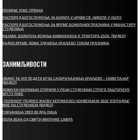
ПОЧИЊЕ УПИС ПРВАКА
РАСПОРЕД БОГОСЛУЖЕЊА ЗА БОЖИЋ У ЦРКВИ СВ. НИКОЛЕ У УШЋУ
РАСПОРЕД БОГОСЛУЖЕЊА ЗА ВРЕМЕ БОЖИЋНИХ ПРАЗНИКА У МАНАСТИРУ
СТУДЕНИЦА
НАЈАВА: БОЖИЋНА ВОЖЊА КАМИОНЏИЈА И ТРАКТОРА 2026. (ВИДЕО)
РАДНО ВРЕМЕ ДОМА ЗДРАВЉА КРАЉЕВО ТОКОМ ПРАЗНИКА
ЗАНИМЉИВОСТИ
ОВАКО ЋЕ ИЗГЛЕДАТИ БРЗА САОБРАЋАЈНИЦА КРАЉЕВО – НОВИ ПАЗАР
(ВИДЕО)
ДОМАЋИ НАУЧНИЦИ ОТКРИЛИ У РЕЦИ СТУДЕНИЦИ СТРОГО ЗАШТИЋЕНУ
ВРСТУ РИБЕ
„ПОЛЕКОЛ“ ПОДНЕО ЖАЛБУ БЕРЛИНСКОЈ КОНВЕНЦИЈИ ЗБОГ ИЗГРАДЊЕ
МХЕ НА СТУДЕНИЦИ (ВИДЕО)
ГОКЧАНИЦА УВЕК ВЕДРА ЛИЦА
ПОЛА ВЕКА ОД СМРТИ МИЛУНКЕ САВИЋ