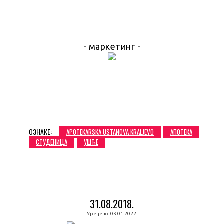
- маркетинг -
ОЗНАКЕ:
APOTEKARSKA USTANOVA KRALJEVO
АПОТЕКА
СТУДЕНИЦА
УШЋЕ
31.08.2018.
Уређено:
03.01.2022.