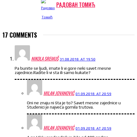
РАДОВАН ТОМИЋ
17 COMMENTS
NIKOLA SREMUŠ
31.08.2018. AT 19:50
Pa bunite se ljudi, imate li vi gore neki savet mesne
zajednice.Radite li vi sta ili samo kukate?
MILAN JOVANOVIĆ
01.09.2018. AT 20:59
Oni ne znaju ni šta je to? Savet mesne zajednice u
Studenici je najveća gomila trutova.
MILAN JOVANOVIĆ
01.09.2018. AT 20:59