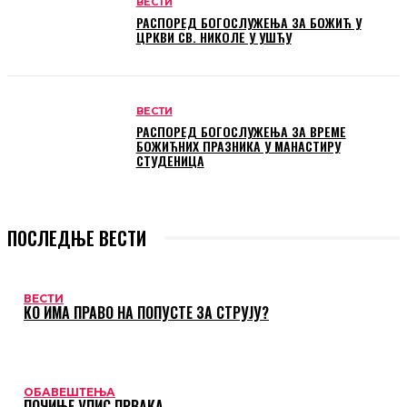
ВЕСТИ
РАСПОРЕД БОГОСЛУЖЕЊА ЗА БОЖИЋ У
ЦРКВИ СВ. НИКОЛЕ У УШЋУ
ВЕСТИ
РАСПОРЕД БОГОСЛУЖЕЊА ЗА ВРЕМЕ
БОЖИЋНИХ ПРАЗНИКА У МАНАСТИРУ
СТУДЕНИЦА
ПОСЛЕДЊЕ ВЕСТИ
ВЕСТИ
КО ИМА ПРАВО НА ПОПУСТЕ ЗА СТРУЈУ?
ОБАВЕШТЕЊА
ПОЧИЊЕ УПИС ПРВАКА