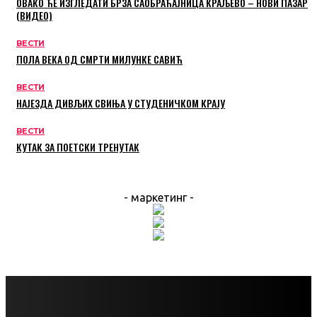
ОВАКО ЋЕ ИЗГЛЕДАТИ БРЗА САОБРАЋАЈНИЦА КРАЉЕВО – НОВИ ПАЗАР
(ВИДЕО)
ВЕСТИ
ПОЛА ВЕКА ОД СМРТИ МИЛУНКЕ САВИЋ
ВЕСТИ
НАЈЕЗДА ДИВЉИХ СВИЊА У СТУДЕНИЧКОМ КРАЈУ
ВЕСТИ
КУТАК ЗА ПОЕТСКИ ТРЕНУТАК
- маркетинг -