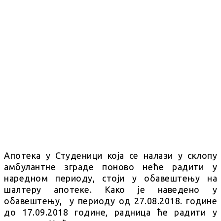
Апотека у Студеници која се налази у склопу
амбулантне зграде поново неће радити у
наредном периоду, стоји у обавештењу на
шалтеру апотеке. Како је наведено у
обавештењу, у периоду од 27.08.2018. године
до 17.09.2018 године, радница ће радити у