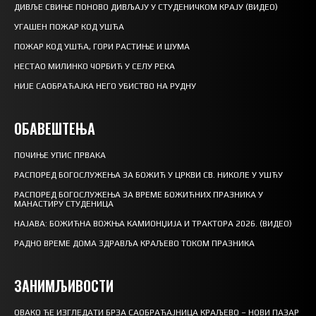
ДИВЉЕ СВИЊЕ ПОНОВО ДИВЉАЈУ У СТУДЕНИЧКОМ КРАЈУ (ВИДЕО)
УГАШЕН ПОЖАР КОД УШЋА
ПОЖАР КОД УШЋА, ГОРИ РАСТИЊЕ И ШУМА
НЕСТАО МИЛИНКО ЧОРБИЋ У СЕЛУ РЕКА
НИЈЕ САОБРАЋАЈКА НЕГО УБИСТВО НА РУДНУ
ОБАВЕШТЕЊА
ПОЧИЊЕ УПИС ПРВАКА
РАСПОРЕД БОГОСЛУЖЕЊА ЗА БОЖИЋ У ЦРКВИ СВ. НИКОЛЕ У УШЋУ
РАСПОРЕД БОГОСЛУЖЕЊА ЗА ВРЕМЕ БОЖИЋНИХ ПРАЗНИКА У
МАНАСТИРУ СТУДЕНИЦА
НАЈАВА: БОЖИЋНА ВОЖЊА КАМИОНЏИЈА И ТРАКТОРА 2026. (ВИДЕО)
РАДНО ВРЕМЕ ДОМА ЗДРАВЉА КРАЉЕВО ТОКОМ ПРАЗНИКА
ЗАНИМЉИВОСТИ
ОВАКО ЋЕ ИЗГЛЕДАТИ БРЗА САОБРАЋАЈНИЦА КРАЉЕВО – НОВИ ПАЗАР