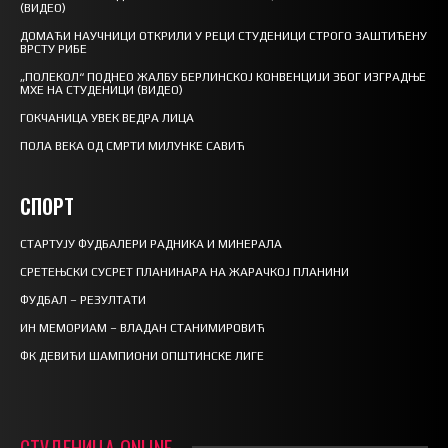
(ВИДЕО)
ДОМАЋИ НАУЧНИЦИ ОТКРИЛИ У РЕЦИ СТУДЕНИЦИ СТРОГО ЗАШТИЋЕНУ
ВРСТУ РИБЕ
„ПОЛЕКОЛ“ ПОДНЕО ЖАЛБУ БЕРЛИНСКОЈ КОНВЕНЦИЈИ ЗБОГ ИЗГРАДЊЕ
МХЕ НА СТУДЕНИЦИ (ВИДЕО)
ГОКЧАНИЦА УВЕК ВЕДРА ЛИЦА
ПОЛА ВЕКА ОД СМРТИ МИЛУНКЕ САВИЋ
СПОРТ
СТАРТУЈУ ФУДБАЛЕРИ РАДНИКА И МИНЕРАЛА
СРЕТЕЊСКИ СУСРЕТ ПЛАНИНАРА НА ЖАРАЧКОЈ ПЛАНИНИ
ФУДБАЛ – РЕЗУЛТАТИ
ИН МЕМОРИАМ – ВЛАДАН СТАНИМИРОВИЋ
ФК ДЕВИЋИ ШАМПИОНИ ОПШТИНСКЕ ЛИГЕ