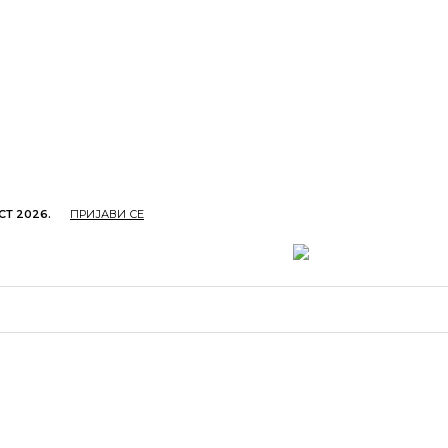
СТ 2026.
ПРИЈАВИ СЕ
ОПРИВРЕДА
ОБРАЗОВАЊЕ
КУЛТУРА
TУРИЗ