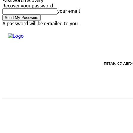
Password recovery
Recover your password
your email
A password will be e-mailed to you.
ПЕТАК, 07. АВГУ
ВЕСТИ
ХРОНИКА
ОБАВЕШТЕЊА
ПОЉ