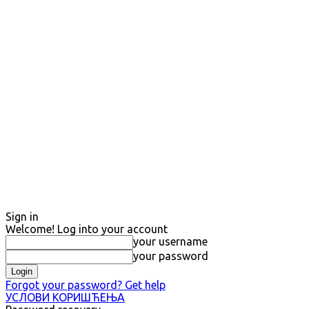
Sign in
Welcome! Log into your account
your username
your password
Forgot your password? Get help
УСЛОВИ КОРИШЋЕЊА