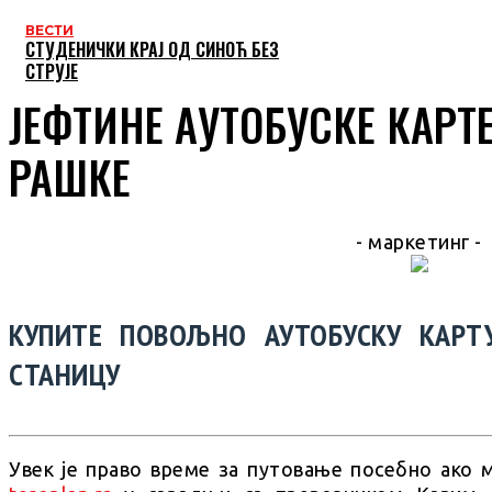
ВЕСТИ
СТУДЕНИЧКИ КРАЈ ОД СИНОЋ БЕЗ
СТРУЈЕ
ЈЕФТИНЕ АУТОБУСКЕ КАРТ
РАШКЕ
- маркетинг -
КУПИТЕ ПОВОЉНО АУТОБУСКУ КАРТ
СТАНИЦУ
Увек је право време за путовање посебно ако 