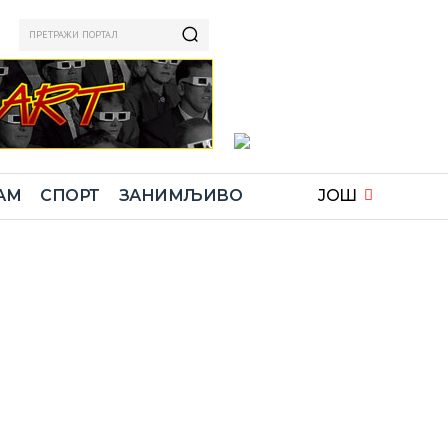
ПРЕТРАЖИ ПОРТАЛ
АМ
СПОРТ
ЗАНИМЉИВО
ЈОШ