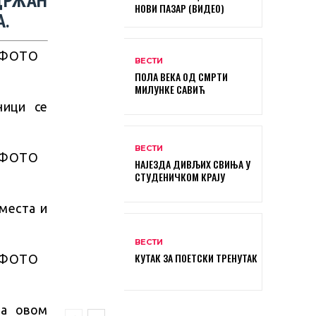
НОВИ ПАЗАР (ВИДЕО)
А.
ВЕСТИ
ПОЛА ВЕКА ОД СМРТИ
МИЛУНКЕ САВИЋ
ници се
ВЕСТИ
НАЈЕЗДА ДИВЉИХ СВИЊА У
СТУДЕНИЧКОМ КРАЈУ
места и
ВЕСТИ
КУТАК ЗА ПОЕТСКИ ТРЕНУТАК
на овом