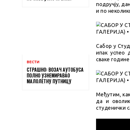
подручју, да
и по неколик
Сабор у Студе
ипак успео 
сваке године
ВЕСТИ
СТРАШНО: ВОЗАЧ АУТОБУСА
ПОЛНО УЗНЕМИРАВАО
МАЛОЛЕТНУ ПУТНИЦУ
Међутим, как
да и оволи
студенички с