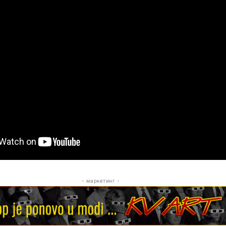
- маркетинг -