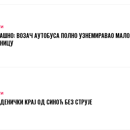
ТИ
АШНО: ВОЗАЧ АУТОБУСА ПОЛНО УЗНЕМИРАВАО МАЛ
ТНИЦУ
ТИ
ДЕНИЧКИ КРАЈ ОД СИНОЋ БЕЗ СТРУЈЕ