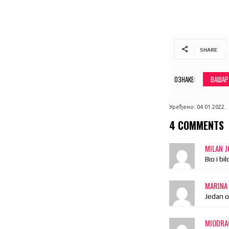
SHARE
ОЗНАКЕ:
ВАШАР
Уређено:
04.01.2022.
4 COMMENTS
MILAN 
Bio i bi
MARINA
Jedan o
MIODRA