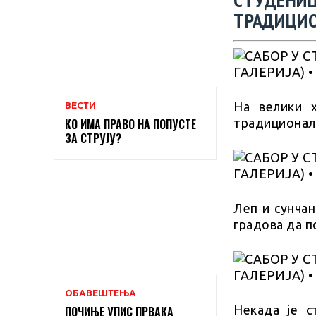
ТРАДИЦИО
На велики х
ВЕСТИ
традиционал
КО ИМА ПРАВО НА ПОПУСТЕ
ЗА СТРУЈУ?
Леп и сунча
градова да п
ОБАВЕШТЕЊА
Некада је с
ПОЧИЊЕ УПИС ПРВАКА