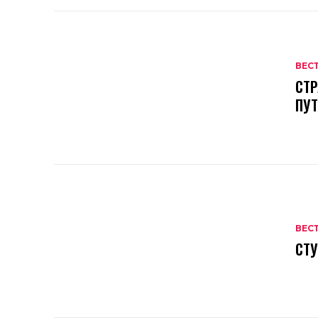
ВЕС
СТР
ПУ
ВЕС
СТУ