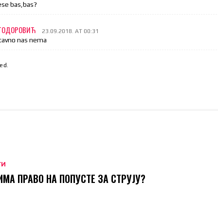
ese bas,bas?
 ТОДОРОВИЋ
23.09.2018. AT 00:31
tavno nas nema
ed.
ТИ
ИМА ПРАВО НА ПОПУСТЕ ЗА СТРУЈУ?