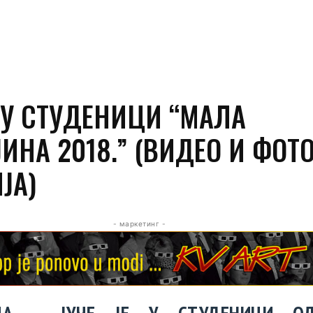
 У СТУДЕНИЦИ “МАЛА
ИНА 2018.” (ВИДЕО И ФОТ
ЈА)
- маркетинг -
ЦА – ЈУЧЕ ЈЕ У СТУДЕНИЦИ О