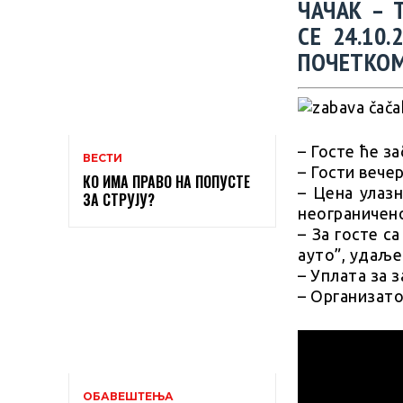
ЧАЧАК – 
СЕ 24.10
ПОЧЕТКОМ 
– Госте ће з
ВЕСТИ
– Гости вече
КО ИМА ПРАВО НА ПОПУСТЕ
– Цена улазн
ЗА СТРУЈУ?
неограничено 
– За госте с
ауто”, удаље
– Уплата за 
– Организато
ОБАВЕШТЕЊА