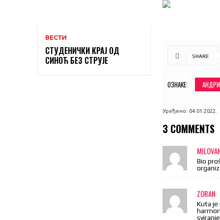
ВЕСТИ
СТУДЕНИЧКИ КРАЈ ОД
SHARE
СИНОЋ БЕЗ СТРУЈЕ
ОЗНАКЕ:
АНДРИ
Уређено:
04.01.2022.
3 COMMENTS
MILOVA
Bio pro
organiz
ZORAN
Kuta je
harmoni
sviranj