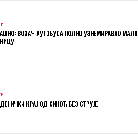
ТИ
АШНО: ВОЗАЧ АУТОБУСА ПОЛНО УЗНЕМИРАВАО МАЛ
ТНИЦУ
ТИ
ДЕНИЧКИ КРАЈ ОД СИНОЋ БЕЗ СТРУЈЕ