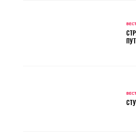
ВЕС
СТР
ПУ
ВЕС
СТУ