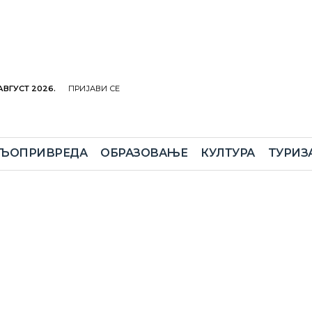
 АВГУСТ 2026.
ПРИЈАВИ СЕ
ЉОПРИВРЕДА
ОБРАЗОВАЊЕ
КУЛТУРА
TУРИЗ