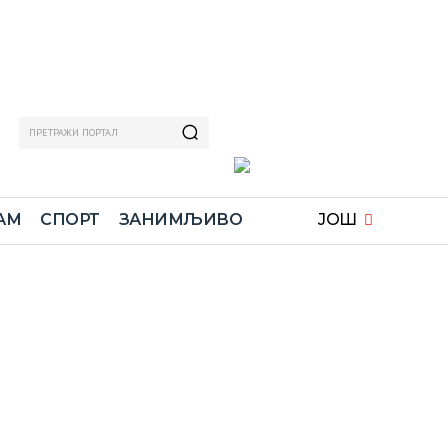
ПРЕТРАЖИ ПОРТАЛ
АМ
СПОРТ
ЗАНИМЉИВО
ЈОШ