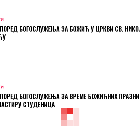
ТИ
ПОРЕД БОГОСЛУЖЕЊА ЗА БОЖИЋ У ЦРКВИ СВ. НИКО
ЋУ
ТИ
ПОРЕД БОГОСЛУЖЕЊА ЗА ВРЕМЕ БОЖИЋНИХ ПРАЗНИ
НАСТИРУ СТУДЕНИЦА