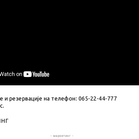
 и резервације на телефон: 065-22-44-777
с.
ИНГ
- маркетинг -