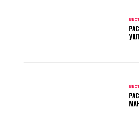
ВЕС
РАС
УШ
ВЕС
РАС
МА