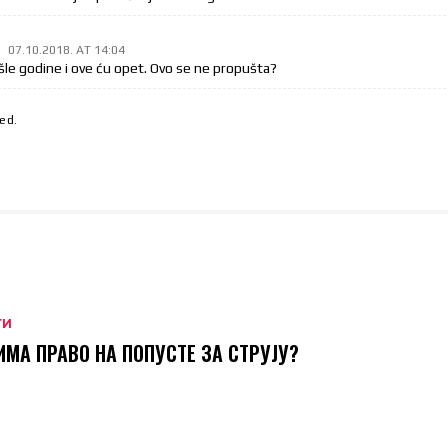
07.10.2018. AT 14:04
ošle godine i ove ću opet. Ovo se ne propušta?
ed.
ТИ
ИМА ПРАВО НА ПОПУСТЕ ЗА СТРУЈУ?