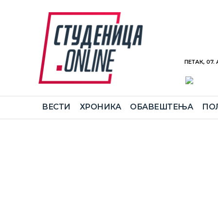
ПЕТАК, 07.
ВЕСТИ
ХРОНИКА
ОБАВЕШТЕЊА
ПО