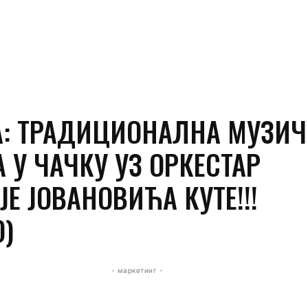
А: ТРАДИЦИОНАЛНА МУЗИЧ
 У ЧАЧКУ УЗ ОРКЕСТАР
Е ЈОВАНОВИЋА КУТЕ!!!
О)
- маркетинг -