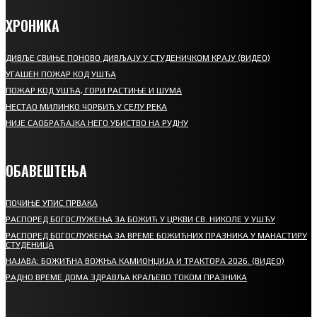
ХРОНИКА
ДИВЉЕ СВИЊЕ ПОНОВО ДИВЉАЈУ У СТУДЕНИЧКОМ КРАЈУ (ВИДЕО)
УГАШЕН ПОЖАР КОД УШЋА
ПОЖАР КОД УШЋА, ГОРИ РАСТИЊЕ И ШУМА
НЕСТАО МИЛИНКО ЧОРБИЋ У СЕЛУ РЕКА
НИЈЕ САОБРАЋАЈКА НЕГО УБИСТВО НА РУДНУ
ОБАВЕШТЕЊА
ПОЧИЊЕ УПИС ПРВАКА
РАСПОРЕД БОГОСЛУЖЕЊА ЗА БОЖИЋ У ЦРКВИ СВ. НИКОЛЕ У УШЋУ
РАСПОРЕД БОГОСЛУЖЕЊА ЗА ВРЕМЕ БОЖИЋНИХ ПРАЗНИКА У МАНАСТИРУ
СТУДЕНИЦА
НАЈАВА: БОЖИЋНА ВОЖЊА КАМИОНЏИЈА И ТРАКТОРА 2026. (ВИДЕО)
РАДНО ВРЕМЕ ДОМА ЗДРАВЉА КРАЉЕВО ТОКОМ ПРАЗНИКА