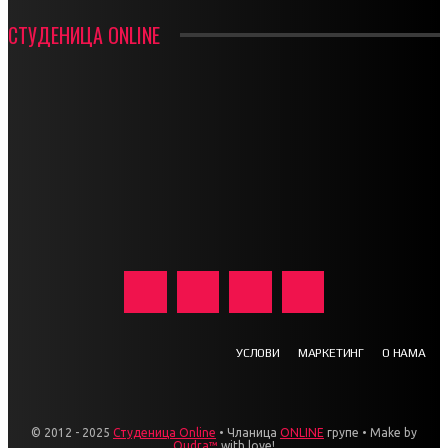
СТУДЕНИЦА ONLINE
УСЛОВИ
МАРКЕТИНГ
О НАМА
© 2012 - 2025
Студеница Online
• Чланица
ONLINE
групе • Make by
Qudra™
with love!