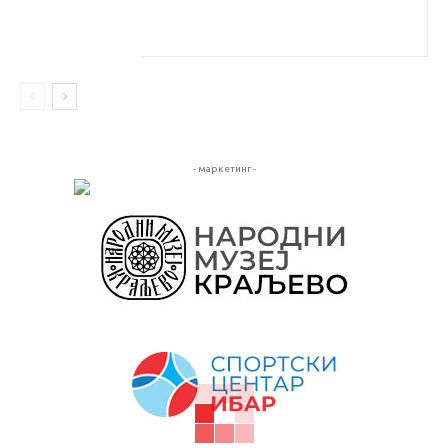
- маркетинг -