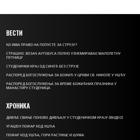
ВЕСТИ
КО ИМА ПРАВО НА ПОПУСТЕ ЗА СТРУЈУ?
СТРАШНО: ВОЗАЧ АУТОБУСА ПОЛНО УЗНЕМИРАВАО МАЛОЛЕТНУ
ПУТНИЦУ
СТУДЕНИЧКИ КРАЈ ОД СИНОЋ БЕЗ СТРУЈЕ
РАСПОРЕД БОГОСЛУЖЕЊА ЗА БОЖИЋ У ЦРКВИ СВ. НИКОЛЕ У УШЋУ
РАСПОРЕД БОГОСЛУЖЕЊА ЗА ВРЕМЕ БОЖИЋНИХ ПРАЗНИКА У
МАНАСТИРУ СТУДЕНИЦА
ХРОНИКА
ДИВЉЕ СВИЊЕ ПОНОВО ДИВЉАЈУ У СТУДЕНИЧКОМ КРАЈУ (ВИДЕО)
УГАШЕН ПОЖАР КОД УШЋА
ПОЖАР КОД УШЋА, ГОРИ РАСТИЊЕ И ШУМА