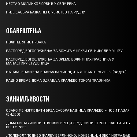
НЕСТАО МИЛИНКО ЧОРБИЋ У СЕЛУ РЕКА
НИЈЕ САОБРАЋАЈКА НЕГО УБИСТВО НА РУДНУ
ОБАВЕШТЕЊА
ПОЧИЊЕ УПИС ПРВАКА
РАСПОРЕД БОГОСЛУЖЕЊА ЗА БОЖИЋ У ЦРКВИ СВ. НИКОЛЕ У УШЋУ
РАСПОРЕД БОГОСЛУЖЕЊА ЗА ВРЕМЕ БОЖИЋНИХ ПРАЗНИКА У
МАНАСТИРУ СТУДЕНИЦА
НАЈАВА: БОЖИЋНА ВОЖЊА КАМИОНЏИЈА И ТРАКТОРА 2026. (ВИДЕО)
РАДНО ВРЕМЕ ДОМА ЗДРАВЉА КРАЉЕВО ТОКОМ ПРАЗНИКА
ЗАНИМЉИВОСТИ
ОВАКО ЋЕ ИЗГЛЕДАТИ БРЗА САОБРАЋАЈНИЦА КРАЉЕВО – НОВИ ПАЗАР
(ВИДЕО)
ДОМАЋИ НАУЧНИЦИ ОТКРИЛИ У РЕЦИ СТУДЕНИЦИ СТРОГО ЗАШТИЋЕНУ
ВРСТУ РИБЕ
„ПОЛЕКОЛ“ ПОДНЕО ЖАЛБУ БЕРЛИНСКОЈ КОНВЕНЦИЈИ ЗБОГ ИЗГРАДЊЕ