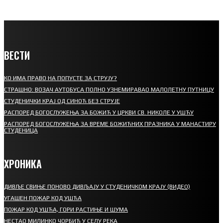
ВЕСТИ
КО ИМА ПРАВО НА ПОПУСТЕ ЗА СТРУЈУ?
СТРАШНО: ВОЗАЧ АУТОБУСА ПОЛНО УЗНЕМИРАВАО МАЛОЛЕТНУ ПУТНИЦУ
СТУДЕНИЧКИ КРАЈ ОД СИНОЋ БЕЗ СТРУЈЕ
РАСПОРЕД БОГОСЛУЖЕЊА ЗА БОЖИЋ У ЦРКВИ СВ. НИКОЛЕ У УШЋУ
РАСПОРЕД БОГОСЛУЖЕЊА ЗА ВРЕМЕ БОЖИЋНИХ ПРАЗНИКА У МАНАСТИРУ
СТУДЕНИЦА
ХРОНИКА
ДИВЉЕ СВИЊЕ ПОНОВО ДИВЉАЈУ У СТУДЕНИЧКОМ КРАЈУ (ВИДЕО)
УГАШЕН ПОЖАР КОД УШЋА
ПОЖАР КОД УШЋА, ГОРИ РАСТИЊЕ И ШУМА
НЕСТАО МИЛИНКО ЧОРБИЋ У СЕЛУ РЕКА