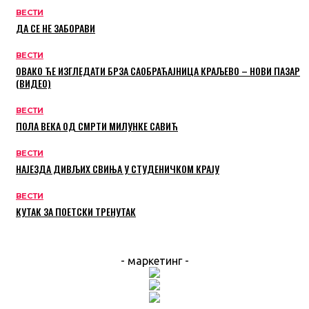
ВЕСТИ
ДА СЕ НЕ ЗАБОРАВИ
ВЕСТИ
ОВАКО ЋЕ ИЗГЛЕДАТИ БРЗА САОБРАЋАЈНИЦА КРАЉЕВО – НОВИ ПАЗАР
(ВИДЕО)
ВЕСТИ
ПОЛА ВЕКА ОД СМРТИ МИЛУНКЕ САВИЋ
ВЕСТИ
НАЈЕЗДА ДИВЉИХ СВИЊА У СТУДЕНИЧКОМ КРАЈУ
ВЕСТИ
КУТАК ЗА ПОЕТСКИ ТРЕНУТАК
- маркетинг -