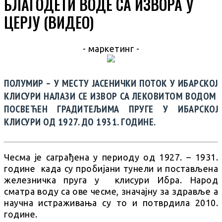
БЛАГОДЕТИ ВОДЕ СА ИЗВОРА У
ЦЕРЈУ (ВИДЕО)
- маркетинг -
ПОЛУМИР – У МЕСТУ ЈАСЕНИЧКИ ПОТОК У ИБАРСКОЈ
КЛИСУРИ НАЛАЗИ СЕ ИЗВОР СА ЛЕКОВИТОМ ВОДОМ
ПОСВЕЋЕН ГРАДИТЕЉИМА ПРУГЕ У ИБАРСКОЈ
КЛИСУРИ ОД 1927. ДО 1931. ГОДИНЕ.
Чесма је саграђена у периоду од 1927. – 1931.
године када су пробијани тунели и постављена
железничка пруга у клисури Ибра. Народ
сматра воду са ове чесме, значајну за здравље а
научна истраживања су то и потврдила 2010.
године.