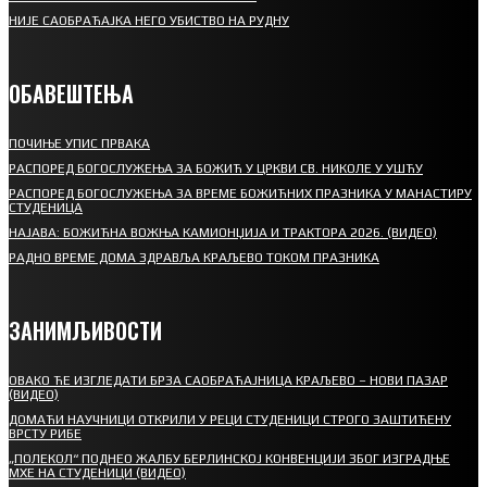
НИЈЕ САОБРАЋАЈКА НЕГО УБИСТВО НА РУДНУ
ОБАВЕШТЕЊА
ПОЧИЊЕ УПИС ПРВАКА
РАСПОРЕД БОГОСЛУЖЕЊА ЗА БОЖИЋ У ЦРКВИ СВ. НИКОЛЕ У УШЋУ
РАСПОРЕД БОГОСЛУЖЕЊА ЗА ВРЕМЕ БОЖИЋНИХ ПРАЗНИКА У МАНАСТИРУ
СТУДЕНИЦА
НАЈАВА: БОЖИЋНА ВОЖЊА КАМИОНЏИЈА И ТРАКТОРА 2026. (ВИДЕО)
РАДНО ВРЕМЕ ДОМА ЗДРАВЉА КРАЉЕВО ТОКОМ ПРАЗНИКА
ЗАНИМЉИВОСТИ
ОВАКО ЋЕ ИЗГЛЕДАТИ БРЗА САОБРАЋАЈНИЦА КРАЉЕВО – НОВИ ПАЗАР
(ВИДЕО)
ДОМАЋИ НАУЧНИЦИ ОТКРИЛИ У РЕЦИ СТУДЕНИЦИ СТРОГО ЗАШТИЋЕНУ
ВРСТУ РИБЕ
„ПОЛЕКОЛ“ ПОДНЕО ЖАЛБУ БЕРЛИНСКОЈ КОНВЕНЦИЈИ ЗБОГ ИЗГРАДЊЕ
МХЕ НА СТУДЕНИЦИ (ВИДЕО)