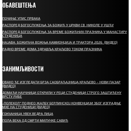
ОБАВЕШТЕЊА
ПОЧИЊЕ УПИС ПРВАКА
РАСПОРЕД БОГОСЛУЖЕЊА ЗА БОЖИЋ У ЦРКВИ СВ. НИКОЛЕ У УШЋУ
РАСПОРЕД БОГОСЛУЖЕЊА ЗА ВРЕМЕ БОЖИЋНИХ ПРАЗНИКА У МАНАСТИРУ
СТУДЕНИЦА
НАЈАВА: БОЖИЋНА ВОЖЊА КАМИОНЏИЈА И ТРАКТОРА 2026. (ВИДЕО)
РАДНО ВРЕМЕ ДОМА ЗДРАВЉА КРАЉЕВО ТОКОМ ПРАЗНИКА
ЗАНИМЉИВОСТИ
ОВАКО ЋЕ ИЗГЛЕДАТИ БРЗА САОБРАЋАЈНИЦА КРАЉЕВО – НОВИ ПАЗАР
(ВИДЕО)
ДОМАЋИ НАУЧНИЦИ ОТКРИЛИ У РЕЦИ СТУДЕНИЦИ СТРОГО ЗАШТИЋЕНУ
ВРСТУ РИБЕ
„ПОЛЕКОЛ“ ПОДНЕО ЖАЛБУ БЕРЛИНСКОЈ КОНВЕНЦИЈИ ЗБОГ ИЗГРАДЊЕ
МХЕ НА СТУДЕНИЦИ (ВИДЕО)
ГОКЧАНИЦА УВЕК ВЕДРА ЛИЦА
ПОЛА ВЕКА ОД СМРТИ МИЛУНКЕ САВИЋ