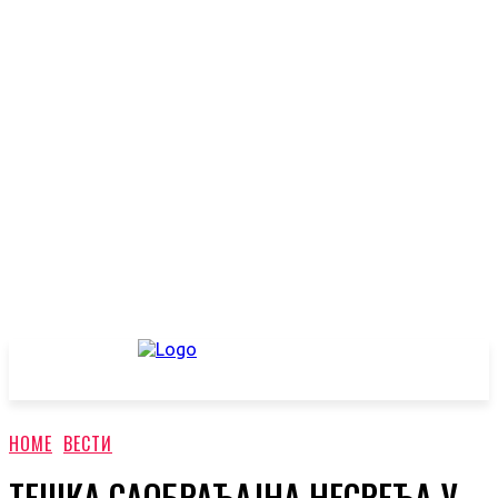
HOME
ВЕСТИ
ТЕШКА САОБРАЋАЈНА НЕСРЕЋА У