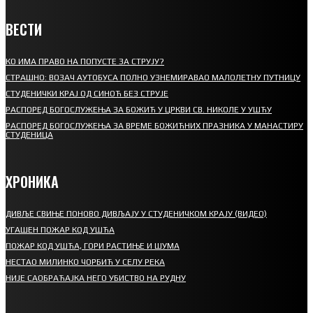
ВЕСТИ
КО ИМА ПРАВО НА ПОПУСТЕ ЗА СТРУЈУ?
СТРАШНО: ВОЗАЧ АУТОБУСА ПОЛНО УЗНЕМИРАВАО МАЛОЛЕТНУ ПУТНИЦУ
СТУДЕНИЧКИ КРАЈ ОД СИНОЋ БЕЗ СТРУЈЕ
РАСПОРЕД БОГОСЛУЖЕЊА ЗА БОЖИЋ У ЦРКВИ СВ. НИКОЛЕ У УШЋУ
РАСПОРЕД БОГОСЛУЖЕЊА ЗА ВРЕМЕ БОЖИЋНИХ ПРАЗНИКА У МАНАСТИРУ
СТУДЕНИЦА
ХРОНИКА
ДИВЉЕ СВИЊЕ ПОНОВО ДИВЉАЈУ У СТУДЕНИЧКОМ КРАЈУ (ВИДЕО)
УГАШЕН ПОЖАР КОД УШЋА
ПОЖАР КОД УШЋА, ГОРИ РАСТИЊЕ И ШУМА
НЕСТАО МИЛИНКО ЧОРБИЋ У СЕЛУ РЕКА
НИЈЕ САОБРАЋАЈКА НЕГО УБИСТВО НА РУДНУ