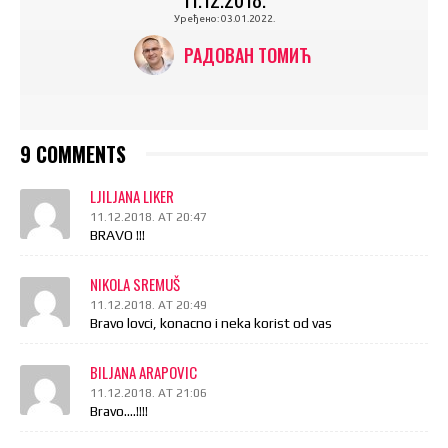
Уређено:
03.01.2022.
РАДОВАН ТОМИЋ
9 COMMENTS
LJILJANA LIKER
11.12.2018. AT 20:47
BRAVO !!!
NIKOLA SREMUŠ
11.12.2018. AT 20:49
Bravo lovci, konacno i neka korist od vas
BILJANA ARAPOVIC
11.12.2018. AT 21:06
Bravo….!!!!