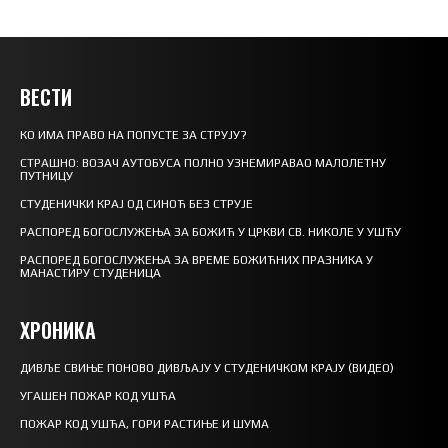
ВЕСТИ
КО ИМА ПРАВО НА ПОПУСТЕ ЗА СТРУЈУ?
СТРАШНО: ВОЗАЧ АУТОБУСА ПОЛНО УЗНЕМИРАВАО МАЛОЛЕТНУ
ПУТНИЦУ
СТУДЕНИЧКИ КРАЈ ОД СИНОЋ БЕЗ СТРУЈЕ
РАСПОРЕД БОГОСЛУЖЕЊА ЗА БОЖИЋ У ЦРКВИ СВ. НИКОЛЕ У УШЋУ
РАСПОРЕД БОГОСЛУЖЕЊА ЗА ВРЕМЕ БОЖИЋНИХ ПРАЗНИКА У
МАНАСТИРУ СТУДЕНИЦА
ХРОНИКА
ДИВЉЕ СВИЊЕ ПОНОВО ДИВЉАЈУ У СТУДЕНИЧКОМ КРАЈУ (ВИДЕО)
УГАШЕН ПОЖАР КОД УШЋА
ПОЖАР КОД УШЋА, ГОРИ РАСТИЊЕ И ШУМА