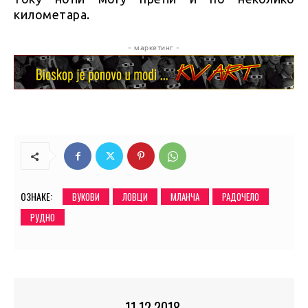
километара.
- маркетинг -
ОЗНАКЕ:
ВУКОВИ
ЛОВЦИ
МЛАНЧА
РАДОЧЕЛО
РУДНО
11.12.2018.