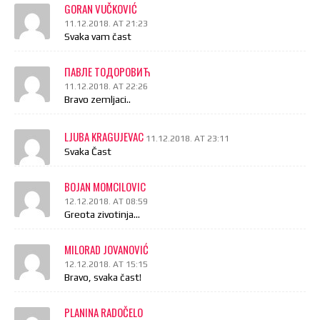
GORAN VUČKOVIĆ
11.12.2018. AT 21:23
Svaka vam čast
ПАВЛЕ ТОДОРОВИЋ
11.12.2018. AT 22:26
Bravo zemljaci..
LJUBA KRAGUJEVAC
11.12.2018. AT 23:11
Svaka Čast
BOJAN MOMCILOVIC
12.12.2018. AT 08:59
Greota zivotinja…
MILORAD JOVANOVIĆ
12.12.2018. AT 15:15
Bravo, svaka čast!
PLANINA RADOČELO