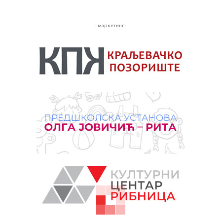
- маркетинг -