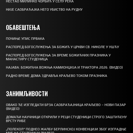
НЕСТАО МИЛИНКО ЧОРБИЋ У СЕЛУ РЕКА
НИЈЕ САОБРАЋАЈКА НЕГО УБИСТВО НА РУДНУ
ОБАВЕШТЕЊА
ПОЧИЊЕ УПИС ПРВАКА
РАСПОРЕД БОГОСЛУЖЕЊА ЗА БОЖИЋ У ЦРКВИ СВ. НИКОЛЕ У УШЋУ
РАСПОРЕД БОГОСЛУЖЕЊА ЗА ВРЕМЕ БОЖИЋНИХ ПРАЗНИКА У
МАНАСТИРУ СТУДЕНИЦА
НАЈАВА: БОЖИЋНА ВОЖЊА КАМИОНЏИЈА И ТРАКТОРА 2026. (ВИДЕО)
РАДНО ВРЕМЕ ДОМА ЗДРАВЉА КРАЉЕВО ТОКОМ ПРАЗНИКА
ЗАНИМЉИВОСТИ
ОВАКО ЋЕ ИЗГЛЕДАТИ БРЗА САОБРАЋАЈНИЦА КРАЉЕВО – НОВИ ПАЗАР
(ВИДЕО)
ДОМАЋИ НАУЧНИЦИ ОТКРИЛИ У РЕЦИ СТУДЕНИЦИ СТРОГО ЗАШТИЋЕНУ
ВРСТУ РИБЕ
„ПОЛЕКОЛ“ ПОДНЕО ЖАЛБУ БЕРЛИНСКОЈ КОНВЕНЦИЈИ ЗБОГ ИЗГРАДЊЕ