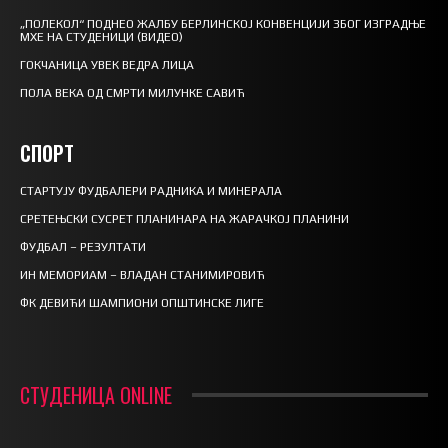
„ПОЛЕКОЛ“ ПОДНЕО ЖАЛБУ БЕРЛИНСКОЈ КОНВЕНЦИЈИ ЗБОГ ИЗГРАДЊЕ
МХЕ НА СТУДЕНИЦИ (ВИДЕО)
ГОКЧАНИЦА УВЕК ВЕДРА ЛИЦА
ПОЛА ВЕКА ОД СМРТИ МИЛУНКЕ САВИЋ
СПОРТ
СТАРТУЈУ ФУДБАЛЕРИ РАДНИКА И МИНЕРАЛА
СРЕТЕЊСКИ СУСРЕТ ПЛАНИНАРА НА ЖАРАЧКОЈ ПЛАНИНИ
ФУДБАЛ – РЕЗУЛТАТИ
ИН МЕМОРИАМ – ВЛАДАН СТАНИМИРОВИЋ
ФК ДЕВИЋИ ШАМПИОНИ ОПШТИНСКЕ ЛИГЕ
СТУДЕНИЦА ONLINE