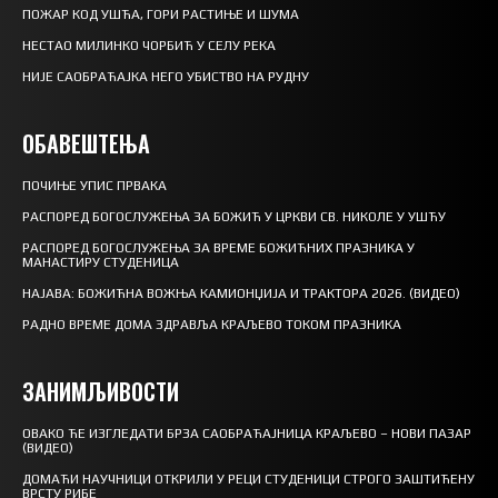
ПОЖАР КОД УШЋА, ГОРИ РАСТИЊЕ И ШУМА
НЕСТАО МИЛИНКО ЧОРБИЋ У СЕЛУ РЕКА
НИЈЕ САОБРАЋАЈКА НЕГО УБИСТВО НА РУДНУ
ОБАВЕШТЕЊА
ПОЧИЊЕ УПИС ПРВАКА
РАСПОРЕД БОГОСЛУЖЕЊА ЗА БОЖИЋ У ЦРКВИ СВ. НИКОЛЕ У УШЋУ
РАСПОРЕД БОГОСЛУЖЕЊА ЗА ВРЕМЕ БОЖИЋНИХ ПРАЗНИКА У
МАНАСТИРУ СТУДЕНИЦА
НАЈАВА: БОЖИЋНА ВОЖЊА КАМИОНЏИЈА И ТРАКТОРА 2026. (ВИДЕО)
РАДНО ВРЕМЕ ДОМА ЗДРАВЉА КРАЉЕВО ТОКОМ ПРАЗНИКА
ЗАНИМЉИВОСТИ
ОВАКО ЋЕ ИЗГЛЕДАТИ БРЗА САОБРАЋАЈНИЦА КРАЉЕВО – НОВИ ПАЗАР
(ВИДЕО)
ДОМАЋИ НАУЧНИЦИ ОТКРИЛИ У РЕЦИ СТУДЕНИЦИ СТРОГО ЗАШТИЋЕНУ
ВРСТУ РИБЕ