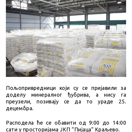
Пољопривредници који су се пријавили за
доделу минералног ђубрива, а нису га
преузели, позивају се да то ураде 25.
децембра.
Расподела ће се обавити од 9:00 до 14:00
сати у просторијама ЈКП “Пијаца” Краљево.