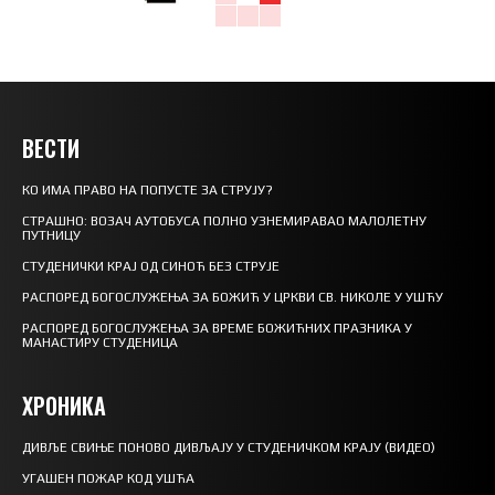
ВЕСТИ
КО ИМА ПРАВО НА ПОПУСТЕ ЗА СТРУЈУ?
СТРАШНО: ВОЗАЧ АУТОБУСА ПОЛНО УЗНЕМИРАВАО МАЛОЛЕТНУ
ПУТНИЦУ
СТУДЕНИЧКИ КРАЈ ОД СИНОЋ БЕЗ СТРУЈЕ
РАСПОРЕД БОГОСЛУЖЕЊА ЗА БОЖИЋ У ЦРКВИ СВ. НИКОЛЕ У УШЋУ
РАСПОРЕД БОГОСЛУЖЕЊА ЗА ВРЕМЕ БОЖИЋНИХ ПРАЗНИКА У
МАНАСТИРУ СТУДЕНИЦА
ХРОНИКА
ДИВЉЕ СВИЊЕ ПОНОВО ДИВЉАЈУ У СТУДЕНИЧКОМ КРАЈУ (ВИДЕО)
УГАШЕН ПОЖАР КОД УШЋА