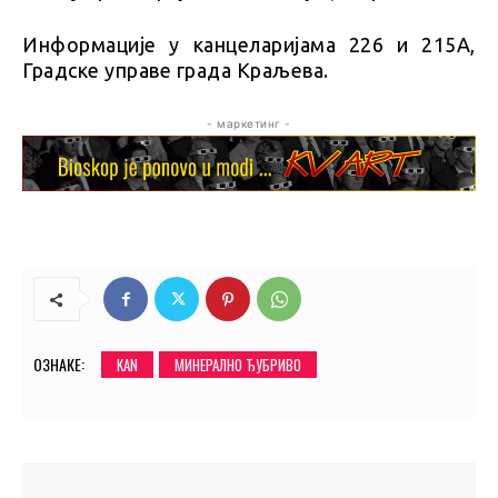
Информације у канцеларијама 226 и 215А,
Градске управе града Краљева.
- маркетинг -
ОЗНАКЕ:
KAN
МИНЕРАЛНО ЂУБРИВО