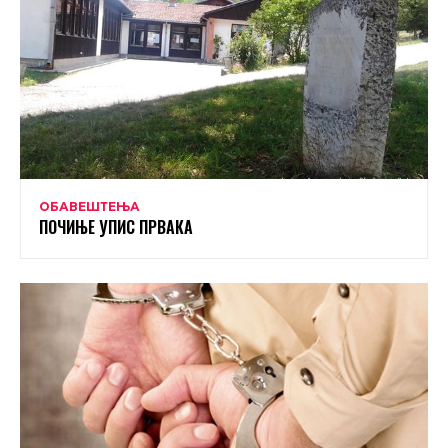
ОБАВЕШТЕЊА
ПОЧИЊЕ УПИС ПРВАКА