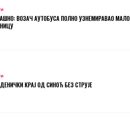
ТИ
АШНО: ВОЗАЧ АУТОБУСА ПОЛНО УЗНЕМИРАВАО МАЛ
ТНИЦУ
ТИ
ДЕНИЧКИ КРАЈ ОД СИНОЋ БЕЗ СТРУЈЕ