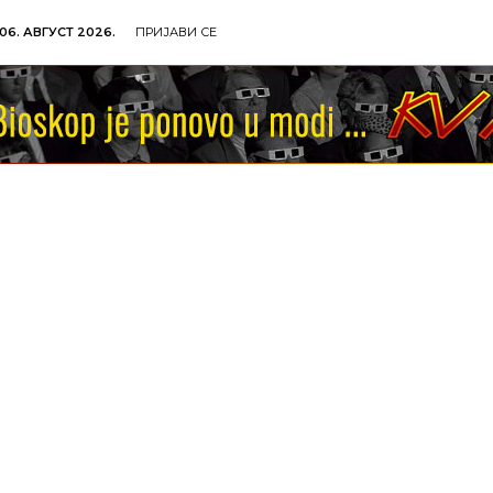
06. АВГУСТ 2026.
ПРИЈАВИ СЕ
ОЉОПРИВРЕДА
ОБРАЗОВАЊЕ
КУЛТУРА
TУР