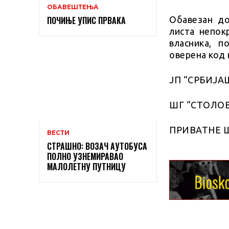
ОБАВЕШТЕЊА
Обавезан до
ПОЧИЊЕ УПИС ПРВАКА
листа непок
власника, п
оверена код 
ЈП “СРБИЈА
ШГ “СТОЛО
ПРИВАТНЕ 
ВЕСТИ
СТРАШНО: ВОЗАЧ АУТОБУСА
ПОЛНО УЗНЕМИРАВАО
МАЛОЛЕТНУ ПУТНИЦУ