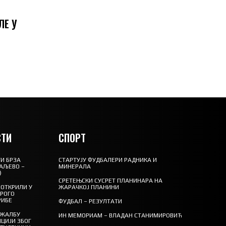
ЛЕ У
ТИ
СПОРТ
И БРЗА
СТАРТУЈУ ФУДБАЛЕРИ РАДНИКА И
АЉЕВО –
МИНЕРАЛА
)
СРЕТЕЊСКИ СУСРЕТ ПЛАНИНАРА НА
ОТКРИЛИ У
ЖАРАЧКОЈ ПЛАНИНИ
ТРОГО
РИБЕ
ФУДБАЛ – РЕЗУЛТАТИ
 ЖАЛБУ
ИН МЕМОРИАМ – ВЛАДАН СТАНИМИРОВИЋ
ЦИЈИ ЗБОГ