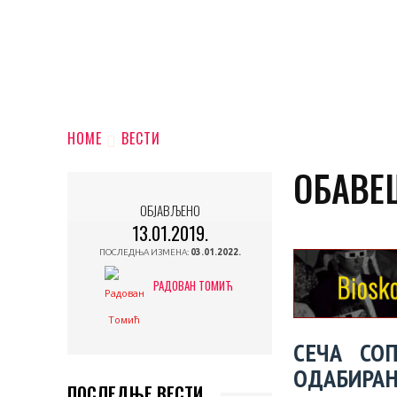
HOME
ВЕСТИ
ОБАВЕ
ОБЈАВЉЕНО
13.01.2019.
ПОСЛЕДЊА ИЗМЕНА:
03.01.2022.
РАДОВАН ТОМИЋ
СЕЧА СО
ОДАБИРАЊ
ПОСЛЕДЊЕ ВЕСТИ