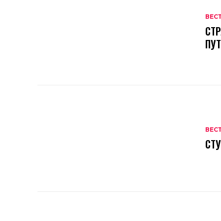
ВЕС
СТР
ПУ
ВЕС
СТУ