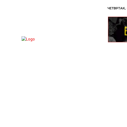
ЧЕТВРТАК, 
ВЕСТИ
ХРОНИКА
ОБАВЕШТЕЊА
П