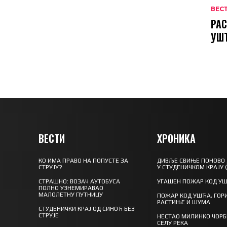
ВЕС
РАС
УШ
ВЕСТИ
ХРОНИКА
КО ИМА ПРАВО НА ПОПУСТЕ ЗА
ДИВЉЕ СВИЊЕ ПОНОВО
СТРУЈУ?
У СТУДЕНИЧКОМ КРАЈУ 
СТРАШНО: ВОЗАЧ АУТОБУСА
УГАШЕН ПОЖАР КОД У
ПОЛНО УЗНЕМИРАВАО
МАЛОЛЕТНУ ПУТНИЦУ
ПОЖАР КОД УШЋА, ГОР
РАСТИЊЕ И ШУМА
СТУДЕНИЧКИ КРАЈ ОД СИНОЋ БЕЗ
СТРУЈЕ
НЕСТАО МИЛИНКО ЧОРБ
СЕЛУ РЕКА