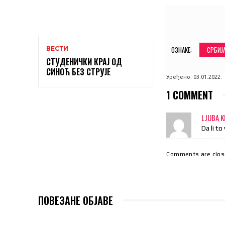
SHARE
ОЗНАКЕ:
СРБИЈ
ВЕСТИ
СТУДЕНИЧКИ КРАЈ ОД
СИНОЋ БЕЗ СТРУЈЕ
Уређено:
03.01.2022.
1 COMMENT
LJUBA 
Da li to
Comments are clos
ПОВЕЗАНЕ ОБЈАВЕ