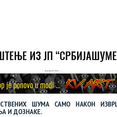
ШТЕЊЕ ИЗ ЈП “СРБИЈАШУМЕ
- маркетинг -
ПСТВЕНИХ ШУМА САМО НАКОН ИЗВР
А И ДОЗНАКЕ.