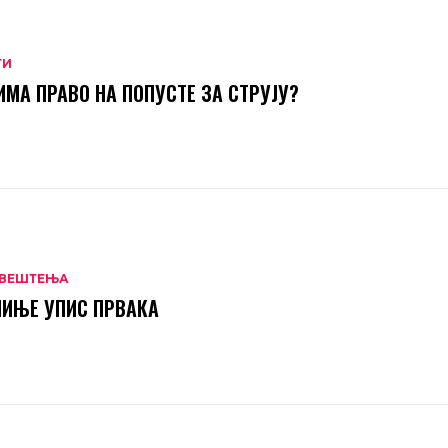
ТИ
ИМА ПРАВО НА ПОПУСТЕ ЗА СТРУЈУ?
ВЕШТЕЊА
ИЊЕ УПИС ПРВАКА