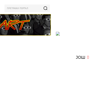
ПРЕТРАЖИ ПОРТАЛ
ИЗАМ
СПОРТ
ЗАНИМЉИВО
MORE
ЈОШ