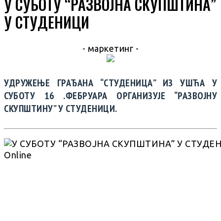
У СУБОТУ “РАЗВОЈНА СКУПШТИНА”
У СТУДЕНИЦИ
- маркетинг -
УДРУЖЕЊЕ ГРАЂАНА “СТУДЕНИЦА” ИЗ УШЋА У
СУБОТУ 16 .ФЕБРУАРА ОРГАНИЗУЈЕ “РАЗВОЈНУ
СКУПШТИНУ” У СТУДЕНИЦИ.