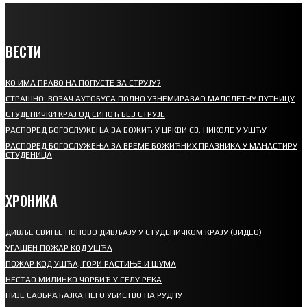
ВЕСТИ
КО ИМА ПРАВО НА ПОПУСТЕ ЗА СТРУЈУ?
СТРАШНО: ВОЗАЧ АУТОБУСА ПОЛНО УЗНЕМИРАВАО МАЛОЛЕТНУ ПУТНИЦУ
СТУДЕНИЧКИ КРАЈ ОД СИНОЋ БЕЗ СТРУЈЕ
РАСПОРЕД БОГОСЛУЖЕЊА ЗА БОЖИЋ У ЦРКВИ СВ. НИКОЛЕ У УШЋУ
РАСПОРЕД БОГОСЛУЖЕЊА ЗА ВРЕМЕ БОЖИЋНИХ ПРАЗНИКА У МАНАСТИРУ
СТУДЕНИЦА
ХРОНИКА
ДИВЉЕ СВИЊЕ ПОНОВО ДИВЉАЈУ У СТУДЕНИЧКОМ КРАЈУ (ВИДЕО)
УГАШЕН ПОЖАР КОД УШЋА
ПОЖАР КОД УШЋА, ГОРИ РАСТИЊЕ И ШУМА
НЕСТАО МИЛИНКО ЧОРБИЋ У СЕЛУ РЕКА
НИЈЕ САОБРАЋАЈКА НЕГО УБИСТВО НА РУДНУ