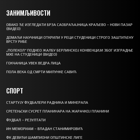
ЗАНИМЉИВОСТИ
ОВАКО ЋЕ ИЗГЛЕДАТИ БРЗА САОБРАЋАЈНИЦА КРАЉЕВО – НОВИ ПАЗАР
(ВИДЕО)
ДОМАЋИ НАУЧНИЦИ ОТКРИЛИ У РЕЦИ СТУДЕНИЦИ СТРОГО ЗАШТИЋЕНУ
ВРСТУ РИБЕ
„ПОЛЕКОЛ“ ПОДНЕО ЖАЛБУ БЕРЛИНСКОЈ КОНВЕНЦИЈИ ЗБОГ ИЗГРАДЊЕ
МХЕ НА СТУДЕНИЦИ (ВИДЕО)
ГОКЧАНИЦА УВЕК ВЕДРА ЛИЦА
ПОЛА ВЕКА ОД СМРТИ МИЛУНКЕ САВИЋ
СПОРТ
СТАРТУЈУ ФУДБАЛЕРИ РАДНИКА И МИНЕРАЛА
СРЕТЕЊСКИ СУСРЕТ ПЛАНИНАРА НА ЖАРАЧКОЈ ПЛАНИНИ
ФУДБАЛ – РЕЗУЛТАТИ
ИН МЕМОРИАМ – ВЛАДАН СТАНИМИРОВИЋ
ФК ДЕВИЋИ ШАМПИОНИ ОПШТИНСКЕ ЛИГЕ