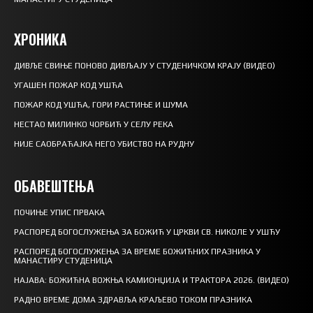
ХРОНИКА
ДИВЉЕ СВИЊЕ ПОНОВО ДИВЉАЈУ У СТУДЕНИЧКОМ КРАЈУ (ВИДЕО)
УГАШЕН ПОЖАР КОД УШЋА
ПОЖАР КОД УШЋА, ГОРИ РАСТИЊЕ И ШУМА
НЕСТАО МИЛИНКО ЧОРБИЋ У СЕЛУ РЕКА
НИЈЕ САОБРАЋАЈКА НЕГО УБИСТВО НА РУДНУ
ОБАВЕШТЕЊА
ПОЧИЊЕ УПИС ПРВАКА
РАСПОРЕД БОГОСЛУЖЕЊА ЗА БОЖИЋ У ЦРКВИ СВ. НИКОЛЕ У УШЋУ
РАСПОРЕД БОГОСЛУЖЕЊА ЗА ВРЕМЕ БОЖИЋНИХ ПРАЗНИКА У
МАНАСТИРУ СТУДЕНИЦА
НАЈАВА: БОЖИЋНА ВОЖЊА КАМИОНЏИЈА И ТРАКТОРА 2026. (ВИДЕО)
РАДНО ВРЕМЕ ДОМА ЗДРАВЉА КРАЉЕВО ТОКОМ ПРАЗНИКА