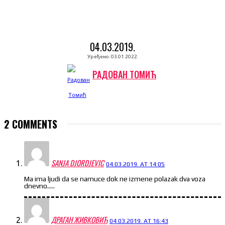
04.03.2019.
Уређено:
03.01.2022.
РАДОВАН ТОМИЋ
2 COMMENTS
SANJA DJORDJEVIC
04.03.2019. AT 14:05
Ma ima ljudi da se namuce dok ne izmene polazak dva voza
dnevno…..
ДРАГАН ЖИВКОВИЋ
04.03.2019. AT 16:43