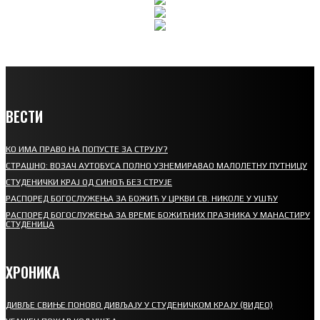
ВЕСТИ
КО ИМА ПРАВО НА ПОПУСТЕ ЗА СТРУЈУ?
СТРАШНО: ВОЗАЧ АУТОБУСА ПОЛНО УЗНЕМИРАВАО МАЛОЛЕТНУ ПУТНИЦУ
СТУДЕНИЧКИ КРАЈ ОД СИНОЋ БЕЗ СТРУЈЕ
РАСПОРЕД БОГОСЛУЖЕЊА ЗА БОЖИЋ У ЦРКВИ СВ. НИКОЛЕ У УШЋУ
РАСПОРЕД БОГОСЛУЖЕЊА ЗА ВРЕМЕ БОЖИЋНИХ ПРАЗНИКА У МАНАСТИРУ
СТУДЕНИЦА
ХРОНИКА
ДИВЉЕ СВИЊЕ ПОНОВО ДИВЉАЈУ У СТУДЕНИЧКОМ КРАЈУ (ВИДЕО)