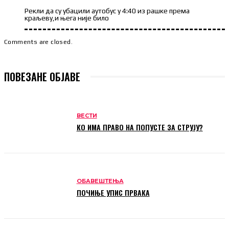
Рекли да су убацили аутобус у 4:40 из рашке према
краљеву,и њега није било
Comments are closed.
ПОВЕЗАНЕ ОБЈАВЕ
ВЕСТИ
КО ИМА ПРАВО НА ПОПУСТЕ ЗА СТРУЈУ?
ОБАВЕШТЕЊА
ПОЧИЊЕ УПИС ПРВАКА