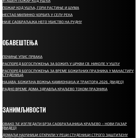
УГАШЕН ПОЖАР КОД УШЋА
ПОЖАР КОД УШЋА, ГОРИ РАСТИЊЕ И ШУМА
НЕСТАО МИЛИНКО ЧОРБИЋ У СЕЛУ РЕКА
НИЈЕ САОБРАЋАЈКА НЕГО УБИСТВО НА РУДНУ
ОБАВЕШТЕЊА
ПОЧИЊЕ УПИС ПРВАКА
РАСПОРЕД БОГОСЛУЖЕЊА ЗА БОЖИЋ У ЦРКВИ СВ. НИКОЛЕ У УШЋУ
РАСПОРЕД БОГОСЛУЖЕЊА ЗА ВРЕМЕ БОЖИЋНИХ ПРАЗНИКА У МАНАСТИРУ
СТУДЕНИЦА
НАЈАВА: БОЖИЋНА ВОЖЊА КАМИОНЏИЈА И ТРАКТОРА 2026. (ВИДЕО)
РАДНО ВРЕМЕ ДОМА ЗДРАВЉА КРАЉЕВО ТОКОМ ПРАЗНИКА
ЗАНИМЉИВОСТИ
ОВАКО ЋЕ ИЗГЛЕДАТИ БРЗА САОБРАЋАЈНИЦА КРАЉЕВО – НОВИ ПАЗАР
(ВИДЕО)
ДОМАЋИ НАУЧНИЦИ ОТКРИЛИ У РЕЦИ СТУДЕНИЦИ СТРОГО ЗАШТИЋЕНУ