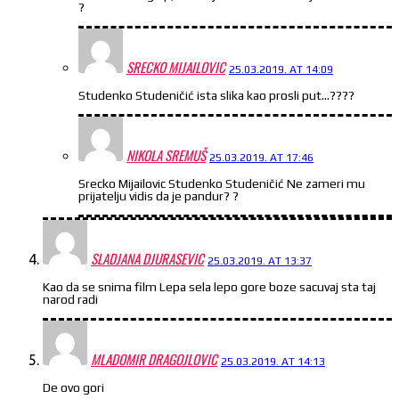
?
SRECKO MIJAILOVIC
25.03.2019. AT 14:09
Studenko Studeničić ista slika kao prosli put…????
NIKOLA SREMUŠ
25.03.2019. AT 17:46
Srecko Mijailovic Studenko Studeničić Ne zameri mu
prijatelju vidis da je pandur? ?
SLADJANA DJURASEVIC
25.03.2019. AT 13:37
Kao da se snima film Lepa sela lepo gore boze sacuvaj sta taj
narod radi
MLADOMIR DRAGOJLOVIC
25.03.2019. AT 14:13
De ovo gori