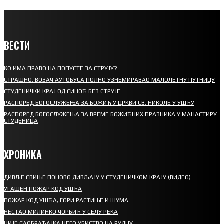
ВЕСТИ
КО ИМА ПРАВО НА ПОПУСТЕ ЗА СТРУЈУ?
СТРАШНО: ВОЗАЧ АУТОБУСА ПОЛНО УЗНЕМИРАВАО МАЛОЛЕТНУ ПУТНИЦУ
СТУДЕНИЧКИ КРАЈ ОД СИНОЋ БЕЗ СТРУЈЕ
РАСПОРЕД БОГОСЛУЖЕЊА ЗА БОЖИЋ У ЦРКВИ СВ. НИКОЛЕ У УШЋУ
РАСПОРЕД БОГОСЛУЖЕЊА ЗА ВРЕМЕ БОЖИЋНИХ ПРАЗНИКА У МАНАСТИРУ
СТУДЕНИЦА
ХРОНИКА
ДИВЉЕ СВИЊЕ ПОНОВО ДИВЉАЈУ У СТУДЕНИЧКОМ КРАЈУ (ВИДЕО)
УГАШЕН ПОЖАР КОД УШЋА
ПОЖАР КОД УШЋА, ГОРИ РАСТИЊЕ И ШУМА
НЕСТАО МИЛИНКО ЧОРБИЋ У СЕЛУ РЕКА
НИЈЕ САОБРАЋАЈКА НЕГО УБИСТВО НА РУДНУ