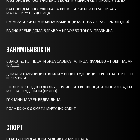
РАСПОРЕД БОГОСЛУЖЕЊА ЗА БОЖИЋ У ЦРКВИ СВ. НИКОЛЕ У УШЋУ
РАСПОРЕД БОГОСЛУЖЕЊА ЗА ВРЕМЕ БОЖИЋНИХ ПРАЗНИКА У
МАНАСТИРУ СТУДЕНИЦА
НАЈАВА: БОЖИЋНА ВОЖЊА КАМИОНЏИЈА И ТРАКТОРА 2026. (ВИДЕО)
РАДНО ВРЕМЕ ДОМА ЗДРАВЉА КРАЉЕВО ТОКОМ ПРАЗНИКА
ЗАНИМЉИВОСТИ
ОВАКО ЋЕ ИЗГЛЕДАТИ БРЗА САОБРАЋАЈНИЦА КРАЉЕВО – НОВИ ПАЗАР
(ВИДЕО)
ДОМАЋИ НАУЧНИЦИ ОТКРИЛИ У РЕЦИ СТУДЕНИЦИ СТРОГО ЗАШТИЋЕНУ
ВРСТУ РИБЕ
„ПОЛЕКОЛ“ ПОДНЕО ЖАЛБУ БЕРЛИНСКОЈ КОНВЕНЦИЈИ ЗБОГ ИЗГРАДЊЕ
МХЕ НА СТУДЕНИЦИ (ВИДЕО)
ГОКЧАНИЦА УВЕК ВЕДРА ЛИЦА
ПОЛА ВЕКА ОД СМРТИ МИЛУНКЕ САВИЋ
СПОРТ
СТАРТУЈУ ФУДБАЛЕРИ РАДНИКА И МИНЕРАЛА