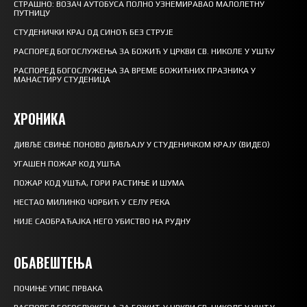
СТРАШНО: ВОЗАЧ АУТОБУСА ПОЛНО УЗНЕМИРАВАО МАЛОЛЕТНУ
ПУТНИЦУ
СТУДЕНИЧКИ КРАЈ ОД СИНОЋ БЕЗ СТРУЈЕ
РАСПОРЕД БОГОСЛУЖЕЊА ЗА БОЖИЋ У ЦРКВИ СВ. НИКОЛЕ У УШЋУ
РАСПОРЕД БОГОСЛУЖЕЊА ЗА ВРЕМЕ БОЖИЋНИХ ПРАЗНИКА У
МАНАСТИРУ СТУДЕНИЦА
ХРОНИКА
ДИВЉЕ СВИЊЕ ПОНОВО ДИВЉАЈУ У СТУДЕНИЧКОМ КРАЈУ (ВИДЕО)
УГАШЕН ПОЖАР КОД УШЋА
ПОЖАР КОД УШЋА, ГОРИ РАСТИЊЕ И ШУМА
НЕСТАО МИЛИНКО ЧОРБИЋ У СЕЛУ РЕКА
НИЈЕ САОБРАЋАЈКА НЕГО УБИСТВО НА РУДНУ
ОБАВЕШТЕЊА
ПОЧИЊЕ УПИС ПРВАКА