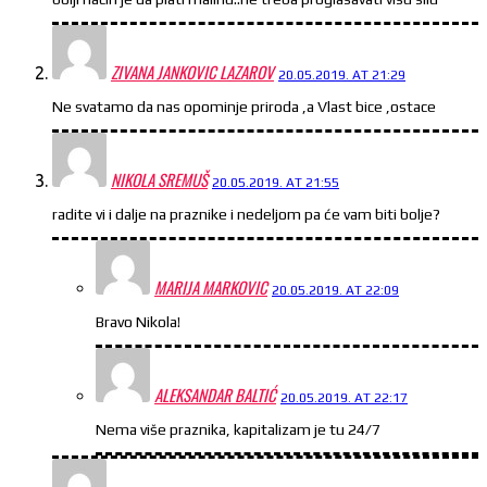
ZIVANA JANKOVIC LAZAROV
20.05.2019. AT 21:29
Ne svatamo da nas opominje priroda ,a Vlast bice ,ostace
NIKOLA SREMUŠ
20.05.2019. AT 21:55
radite vi i dalje na praznike i nedeljom pa će vam biti bolje?
MARIJA MARKOVIC
20.05.2019. AT 22:09
Bravo Nikola!
ALEKSANDAR BALTIĆ
20.05.2019. AT 22:17
Nema više praznika, kapitalizam je tu 24/7