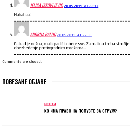
JELICA JSKOVLJEVIC
20.05.2019. AT 22:17
Hahahaa!
ANDRIJA BALTIC
20.05.2019. AT 22:30
Pa kad je nežna, mali gradić i obere sve. Za malinu treba strožije
obezbeđenje protivgradnim mrežama…
Comments are closed.
ПОВЕЗАНЕ ОБЈАВЕ
ВЕСТИ
КО ИМА ПРАВО НА ПОПУСТЕ ЗА СТРУЈУ?