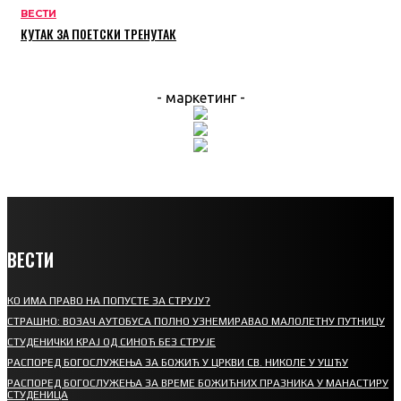
ВЕСТИ
КУТАК ЗА ПОЕТСКИ ТРЕНУТАК
- маркетинг -
ВЕСТИ
КО ИМА ПРАВО НА ПОПУСТЕ ЗА СТРУЈУ?
СТРАШНО: ВОЗАЧ АУТОБУСА ПОЛНО УЗНЕМИРАВАО МАЛОЛЕТНУ ПУТНИЦУ
СТУДЕНИЧКИ КРАЈ ОД СИНОЋ БЕЗ СТРУЈЕ
РАСПОРЕД БОГОСЛУЖЕЊА ЗА БОЖИЋ У ЦРКВИ СВ. НИКОЛЕ У УШЋУ
РАСПОРЕД БОГОСЛУЖЕЊА ЗА ВРЕМЕ БОЖИЋНИХ ПРАЗНИКА У МАНАСТИРУ
СТУДЕНИЦА