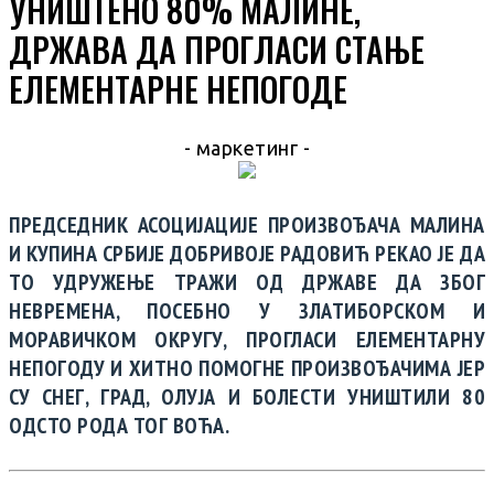
УНИШТЕНО 80% МАЛИНЕ,
ДРЖАВА ДА ПРОГЛАСИ СТАЊЕ
ЕЛЕМЕНТАРНЕ НЕПОГОДЕ
- маркетинг -
ПРЕДСЕДНИК АСОЦИЈАЦИЈЕ ПРОИЗВОЂАЧА МАЛИНА
И КУПИНА СРБИЈЕ ДОБРИВОЈЕ РАДОВИЋ РЕКАО ЈЕ ДА
ТО УДРУЖЕЊЕ ТРАЖИ ОД ДРЖАВЕ ДА ЗБОГ
НЕВРЕМЕНА, ПОСЕБНО У ЗЛАТИБОРСКОМ И
МОРАВИЧКОМ ОКРУГУ, ПРОГЛАСИ ЕЛЕМЕНТАРНУ
НЕПОГОДУ И ХИТНО ПОМОГНЕ ПРОИЗВОЂАЧИМА ЈЕР
СУ СНЕГ, ГРАД, ОЛУЈА И БОЛЕСТИ УНИШТИЛИ 80
ОДСТО РОДА ТОГ ВОЋА.