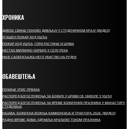
ХРОНИКА
ДИВЉЕ СВИЊЕ ПОНОВО ДИВЉАЈУ У СТУДЕНИЧКОМ КРАЈУ (ВИДЕО)
УГАШЕН ПОЖАР КОД УШЋА
ПОЖАР КОД УШЋА, ГОРИ РАСТИЊЕ И ШУМА
НЕСТАО МИЛИНКО ЧОРБИЋ У СЕЛУ РЕКА
НИЈЕ САОБРАЋАЈКА НЕГО УБИСТВО НА РУДНУ
ОБАВЕШТЕЊА
ПОЧИЊЕ УПИС ПРВАКА
РАСПОРЕД БОГОСЛУЖЕЊА ЗА БОЖИЋ У ЦРКВИ СВ. НИКОЛЕ У УШЋУ
РАСПОРЕД БОГОСЛУЖЕЊА ЗА ВРЕМЕ БОЖИЋНИХ ПРАЗНИКА У МАНАСТИРУ
СТУДЕНИЦА
НАЈАВА: БОЖИЋНА ВОЖЊА КАМИОНЏИЈА И ТРАКТОРА 2026. (ВИДЕО)
РАДНО ВРЕМЕ ДОМА ЗДРАВЉА КРАЉЕВО ТОКОМ ПРАЗНИКА