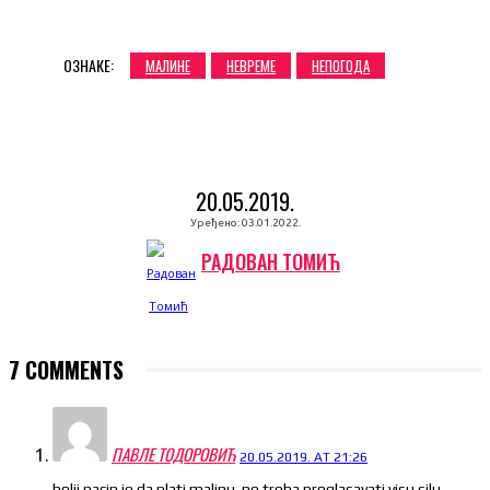
ОЗНАКЕ:
МАЛИНЕ
НЕВРЕМЕ
НЕПОГОДА
20.05.2019.
Уређено:
03.01.2022.
РАДОВАН ТОМИЋ
7 COMMENTS
ПАВЛЕ ТОДОРОВИЋ
20.05.2019. AT 21:26
bolji nacin je da plati malinu..ne treba proglasavati visu silu