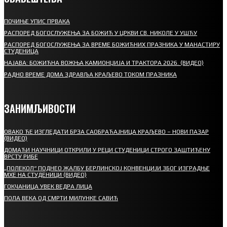
ПОЧИЊЕ УПИС ПРВАКА
РАСПОРЕД БОГОСЛУЖЕЊА ЗА БОЖИЋ У ЦРКВИ СВ. НИКОЛЕ У УШЋУ
РАСПОРЕД БОГОСЛУЖЕЊА ЗА ВРЕМЕ БОЖИЋНИХ ПРАЗНИКА У МАНАСТИРУ
СТУДЕНИЦА
НАЈАВА: БОЖИЋНА ВОЖЊА КАМИОНЏИЈА И ТРАКТОРА 2026. (ВИДЕО)
РАДНО ВРЕМЕ ДОМА ЗДРАВЉА КРАЉЕВО ТОКОМ ПРАЗНИКА
ЗАНИМЉИВОСТИ
ОВАКО ЋЕ ИЗГЛЕДАТИ БРЗА САОБРАЋАЈНИЦА КРАЉЕВО – НОВИ ПАЗАР
(ВИДЕО)
ДОМАЋИ НАУЧНИЦИ ОТКРИЛИ У РЕЦИ СТУДЕНИЦИ СТРОГО ЗАШТИЋЕНУ
ВРСТУ РИБЕ
„ПОЛЕКОЛ“ ПОДНЕО ЖАЛБУ БЕРЛИНСКОЈ КОНВЕНЦИЈИ ЗБОГ ИЗГРАДЊЕ
МХЕ НА СТУДЕНИЦИ (ВИДЕО)
ГОКЧАНИЦА УВЕК ВЕДРА ЛИЦА
ПОЛА ВЕКА ОД СМРТИ МИЛУНКЕ САВИЋ