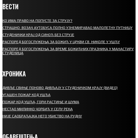
ВЕСТИ
КО ИМА ПРАВО НА ПОПУСТЕ ЗА СТРУЈУ?
СТРАШНО: ВОЗАЧ АУТОБУСА ПОЛНО УЗНЕМИРАВАО МАЛОЛЕТНУ ПУТНИЦУ
СТУДЕНИЧКИ КРАЈ ОД СИНОЋ БЕЗ СТРУЈЕ
РАСПОРЕД БОГОСЛУЖЕЊА ЗА БОЖИЋ У ЦРКВИ СВ. НИКОЛЕ У УШЋУ
РАСПОРЕД БОГОСЛУЖЕЊА ЗА ВРЕМЕ БОЖИЋНИХ ПРАЗНИКА У МАНАСТИРУ
СТУДЕНИЦА
ХРОНИКА
ДИВЉЕ СВИЊЕ ПОНОВО ДИВЉАЈУ У СТУДЕНИЧКОМ КРАЈУ (ВИДЕО)
УГАШЕН ПОЖАР КОД УШЋА
ПОЖАР КОД УШЋА, ГОРИ РАСТИЊЕ И ШУМА
НЕСТАО МИЛИНКО ЧОРБИЋ У СЕЛУ РЕКА
НИЈЕ САОБРАЋАЈКА НЕГО УБИСТВО НА РУДНУ
ОБАВЕШТЕЊА