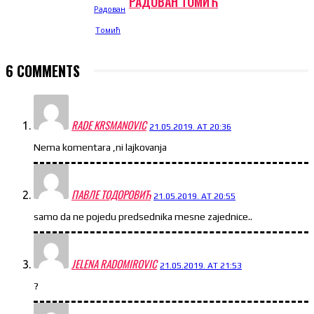
РАДОВАН ТОМИЋ
6 COMMENTS
RADE KRSMANOVIC
21.05.2019. AT 20:36
Nema komentara ,ni lajkovanja
ПАВЛЕ ТОДОРОВИЋ
21.05.2019. AT 20:55
samo da ne pojedu predsednika mesne zajednice..
JELENA RADOMIROVIC
21.05.2019. AT 21:53
?