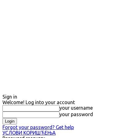
Sign in
Welcome! Log into your account
your username
your password
Forgot your password? Get help
УСЛОВИ КОРИШЋЕЊА