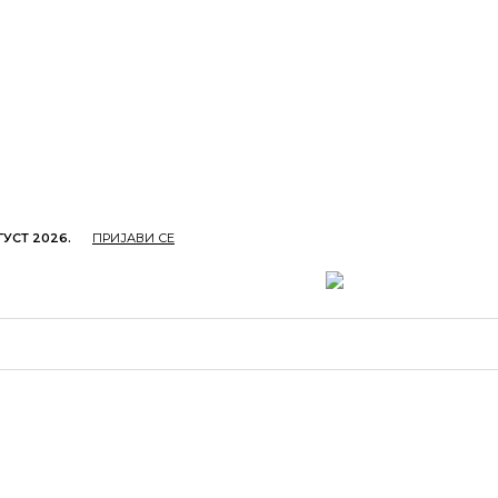
ГУСТ 2026.
ПРИЈАВИ СЕ
ОПРИВРЕДА
ОБРАЗОВАЊЕ
КУЛТУРА
TУРИЗ