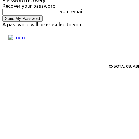
Password recovery
Recover your password
your email
A password will be e-mailed to you.
СУБОТА, 08. АВ
ВЕСТИ
ХРОНИКА
ОБАВЕШТЕЊА
ПОЉ