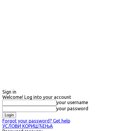
Sign in
Welcome! Log into your account
your username
your password
Forgot your password? Get help
УСЛОВИ КОРИШЋЕЊА