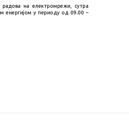
х радова на електромрежи, сутра
ом енергијом у периоду од 09.00 –