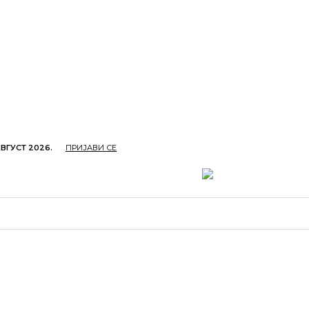
АВГУСТ 2026.
ПРИЈАВИ СЕ
ОПРИВРЕДА
ОБРАЗОВАЊЕ
КУЛТУРА
TУРИЗ