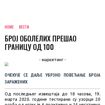
HOME
ВЕСТИ
БРОЈ ОБОЛЕЛИХ ПРЕШАО
ГРАНИЦУ ОД 100
- маркетинг -
ОЧЕКУЈЕ СЕ ДАЉЕ УБРЗНО ПОВЕЋАЊЕ БРОЈА
ЗАРАЖЕНИХ
Од последњег извештаја до 18 часова, 19.
марта 2020. године тестирани су узорци 20
особа од којих је 6 позитивно и 14 негативно