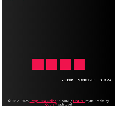
УСЛОВИ
МАРКЕТИНГ
О НАМА
© 2012 - 2025
Студеница Online
• Чланица
ONLINE
групе • Make by
Qudra™
with love!