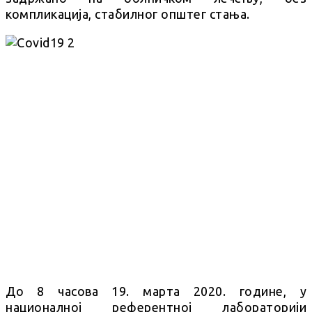
компликација, стабилног општег стања.
До 8 часова 19. марта 2020. године, у
националној референтној лабораторији