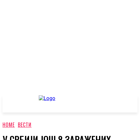
HOME
ВЕСТИ
У СРБИЈИ ЈОШ 8 ЗАРАЖЕНИХ,