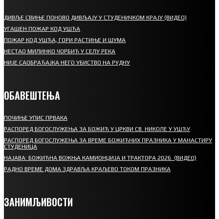
ДИВЉЕ СВИЊЕ ПОНОВО ДИВЉАЈУ У СТУДЕНИЧКОМ КРАЈУ (ВИДЕО)
УГАШЕН ПОЖАР КОД УШЋА
ПОЖАР КОД УШЋА, ГОРИ РАСТИЊЕ И ШУМА
НЕСТАО МИЛИНКО ЧОРБИЋ У СЕЛУ РЕКА
НИЈЕ САОБРАЋАЈКА НЕГО УБИСТВО НА РУДНУ
ОБАВЕШТЕЊА
ПОЧИЊЕ УПИС ПРВАКА
РАСПОРЕД БОГОСЛУЖЕЊА ЗА БОЖИЋ У ЦРКВИ СВ. НИКОЛЕ У УШЋУ
РАСПОРЕД БОГОСЛУЖЕЊА ЗА ВРЕМЕ БОЖИЋНИХ ПРАЗНИКА У МАНАСТИРУ
СТУДЕНИЦА
НАЈАВА: БОЖИЋНА ВОЖЊА КАМИОНЏИЈА И ТРАКТОРА 2026. (ВИДЕО)
РАДНО ВРЕМЕ ДОМА ЗДРАВЉА КРАЉЕВО ТОКОМ ПРАЗНИКА
ЗАНИМЉИВОСТИ