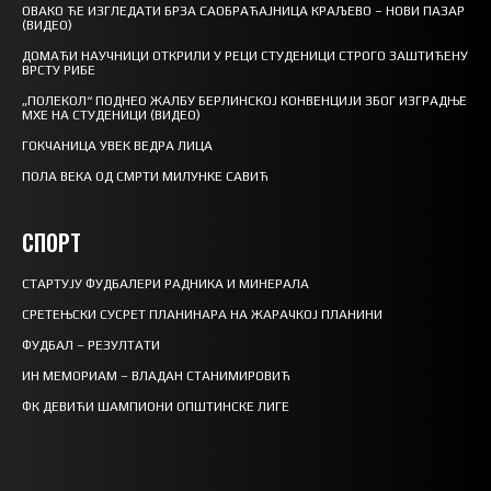
ОВАКО ЋЕ ИЗГЛЕДАТИ БРЗА САОБРАЋАЈНИЦА КРАЉЕВО – НОВИ ПАЗАР
(ВИДЕО)
ДОМАЋИ НАУЧНИЦИ ОТКРИЛИ У РЕЦИ СТУДЕНИЦИ СТРОГО ЗАШТИЋЕНУ
ВРСТУ РИБЕ
„ПОЛЕКОЛ“ ПОДНЕО ЖАЛБУ БЕРЛИНСКОЈ КОНВЕНЦИЈИ ЗБОГ ИЗГРАДЊЕ
МХЕ НА СТУДЕНИЦИ (ВИДЕО)
ГОКЧАНИЦА УВЕК ВЕДРА ЛИЦА
ПОЛА ВЕКА ОД СМРТИ МИЛУНКЕ САВИЋ
СПОРТ
СТАРТУЈУ ФУДБАЛЕРИ РАДНИКА И МИНЕРАЛА
СРЕТЕЊСКИ СУСРЕТ ПЛАНИНАРА НА ЖАРАЧКОЈ ПЛАНИНИ
ФУДБАЛ – РЕЗУЛТАТИ
ИН МЕМОРИАМ – ВЛАДАН СТАНИМИРОВИЋ
ФК ДЕВИЋИ ШАМПИОНИ ОПШТИНСКЕ ЛИГЕ