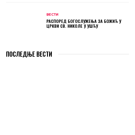
ВЕСТИ
РАСПОРЕД БОГОСЛУЖЕЊА ЗА БОЖИЋ У
ЦРКВИ СВ. НИКОЛЕ У УШЋУ
ПОСЛЕДЊЕ ВЕСТИ