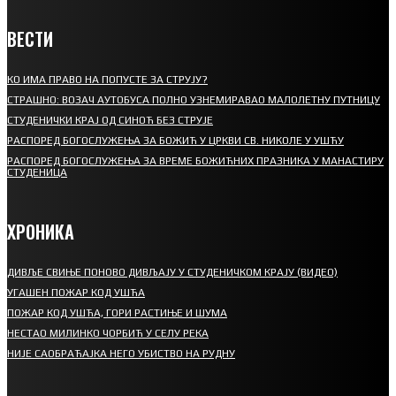
ВЕСТИ
КО ИМА ПРАВО НА ПОПУСТЕ ЗА СТРУЈУ?
СТРАШНО: ВОЗАЧ АУТОБУСА ПОЛНО УЗНЕМИРАВАО МАЛОЛЕТНУ ПУТНИЦУ
СТУДЕНИЧКИ КРАЈ ОД СИНОЋ БЕЗ СТРУЈЕ
РАСПОРЕД БОГОСЛУЖЕЊА ЗА БОЖИЋ У ЦРКВИ СВ. НИКОЛЕ У УШЋУ
РАСПОРЕД БОГОСЛУЖЕЊА ЗА ВРЕМЕ БОЖИЋНИХ ПРАЗНИКА У МАНАСТИРУ
СТУДЕНИЦА
ХРОНИКА
ДИВЉЕ СВИЊЕ ПОНОВО ДИВЉАЈУ У СТУДЕНИЧКОМ КРАЈУ (ВИДЕО)
УГАШЕН ПОЖАР КОД УШЋА
ПОЖАР КОД УШЋА, ГОРИ РАСТИЊЕ И ШУМА
НЕСТАО МИЛИНКО ЧОРБИЋ У СЕЛУ РЕКА
НИЈЕ САОБРАЋАЈКА НЕГО УБИСТВО НА РУДНУ