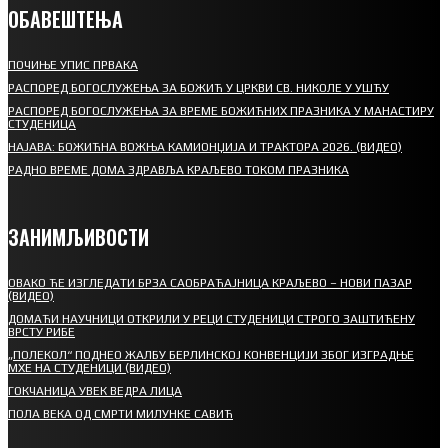
ОБАВЕШТЕЊА
ПОЧИЊЕ УПИС ПРВАКА
РАСПОРЕД БОГОСЛУЖЕЊА ЗА БОЖИЋ У ЦРКВИ СВ. НИКОЛЕ У УШЋУ
РАСПОРЕД БОГОСЛУЖЕЊА ЗА ВРЕМЕ БОЖИЋНИХ ПРАЗНИКА У МАНАСТИРУ
СТУДЕНИЦА
НАЈАВА: БОЖИЋНА ВОЖЊА КАМИОНЏИЈА И ТРАКТОРА 2026. (ВИДЕО)
РАДНО ВРЕМЕ ДОМА ЗДРАВЉА КРАЉЕВО ТОКОМ ПРАЗНИКА
ЗАНИМЉИВОСТИ
ОВАКО ЋЕ ИЗГЛЕДАТИ БРЗА САОБРАЋАЈНИЦА КРАЉЕВО – НОВИ ПАЗАР
(ВИДЕО)
ДОМАЋИ НАУЧНИЦИ ОТКРИЛИ У РЕЦИ СТУДЕНИЦИ СТРОГО ЗАШТИЋЕНУ
ВРСТУ РИБЕ
„ПОЛЕКОЛ“ ПОДНЕО ЖАЛБУ БЕРЛИНСКОЈ КОНВЕНЦИЈИ ЗБОГ ИЗГРАДЊЕ
МХЕ НА СТУДЕНИЦИ (ВИДЕО)
ГОКЧАНИЦА УВЕК ВЕДРА ЛИЦА
ПОЛА ВЕКА ОД СМРТИ МИЛУНКЕ САВИЋ