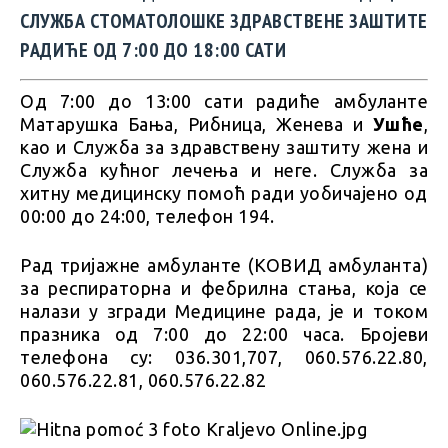
СЛУЖБА СТОМАТОЛОШКЕ ЗДРАВСТВЕНЕ ЗАШТИТЕ
РАДИЋЕ ОД 7:00 ДО 18:00 САТИ
Од 7:00 до 13:00 сати радиће амбуланте
Матарушка Бања, Рибница, Женева и
Ушће
,
као и Служба за здравствену заштиту жена и
Служба кућног лечења и неге. Служба за
хитну медицинску помоћ ради уобичајено од
00:00 до 24:00, телефон 194.
Рад тријажне амбуланте (КОВИД амбуланта)
за респираторна и фебрилна стања, која се
налази у згради Медицине рада, је и током
празника од 7:00 до 22:00 часа. Бројеви
телефона су: 036.301,707, 060.576.22.80,
060.576.22.81, 060.576.22.82