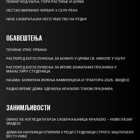
ПОЖАР КОД УШЋА, ГОРИ РАСТИЊЕ И ШУМА
НЕСТАО МИЛИНКО ЧОРБИЋ У СЕЛУ РЕКА
НИЈЕ САОБРАЋАЈКА НЕГО УБИСТВО НА РУДНУ
ОБАВЕШТЕЊА
ПОЧИЊЕ УПИС ПРВАКА
РАСПОРЕД БОГОСЛУЖЕЊА ЗА БОЖИЋ У ЦРКВИ СВ. НИКОЛЕ У УШЋУ
РАСПОРЕД БОГОСЛУЖЕЊА ЗА ВРЕМЕ БОЖИЋНИХ ПРАЗНИКА У
МАНАСТИРУ СТУДЕНИЦА
НАЈАВА: БОЖИЋНА ВОЖЊА КАМИОНЏИЈА И ТРАКТОРА 2026. (ВИДЕО)
РАДНО ВРЕМЕ ДОМА ЗДРАВЉА КРАЉЕВО ТОКОМ ПРАЗНИКА
ЗАНИМЉИВОСТИ
ОВАКО ЋЕ ИЗГЛЕДАТИ БРЗА САОБРАЋАЈНИЦА КРАЉЕВО – НОВИ ПАЗАР
(ВИДЕО)
ДОМАЋИ НАУЧНИЦИ ОТКРИЛИ У РЕЦИ СТУДЕНИЦИ СТРОГО ЗАШТИЋЕНУ
ВРСТУ РИБЕ