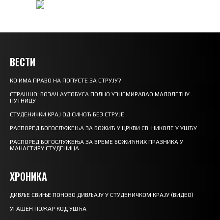
ВЕСТИ
КО ИМА ПРАВО НА ПОПУСТЕ ЗА СТРУЈУ?
СТРАШНО: ВОЗАЧ АУТОБУСА ПОЛНО УЗНЕМИРАВАО МАЛОЛЕТНУ
ПУТНИЦУ
СТУДЕНИЧКИ КРАЈ ОД СИНОЋ БЕЗ СТРУЈЕ
РАСПОРЕД БОГОСЛУЖЕЊА ЗА БОЖИЋ У ЦРКВИ СВ. НИКОЛЕ У УШЋУ
РАСПОРЕД БОГОСЛУЖЕЊА ЗА ВРЕМЕ БОЖИЋНИХ ПРАЗНИКА У
МАНАСТИРУ СТУДЕНИЦА
ХРОНИКА
ДИВЉЕ СВИЊЕ ПОНОВО ДИВЉАЈУ У СТУДЕНИЧКОМ КРАЈУ (ВИДЕО)
УГАШЕН ПОЖАР КОД УШЋА