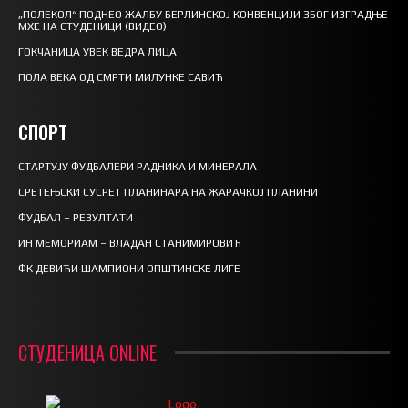
„ПОЛЕКОЛ“ ПОДНЕО ЖАЛБУ БЕРЛИНСКОЈ КОНВЕНЦИЈИ ЗБОГ ИЗГРАДЊЕ
МХЕ НА СТУДЕНИЦИ (ВИДЕО)
ГОКЧАНИЦА УВЕК ВЕДРА ЛИЦА
ПОЛА ВЕКА ОД СМРТИ МИЛУНКЕ САВИЋ
СПОРТ
СТАРТУЈУ ФУДБАЛЕРИ РАДНИКА И МИНЕРАЛА
СРЕТЕЊСКИ СУСРЕТ ПЛАНИНАРА НА ЖАРАЧКОЈ ПЛАНИНИ
ФУДБАЛ – РЕЗУЛТАТИ
ИН МЕМОРИАМ – ВЛАДАН СТАНИМИРОВИЋ
ФК ДЕВИЋИ ШАМПИОНИ ОПШТИНСКЕ ЛИГЕ
СТУДЕНИЦА ONLINE