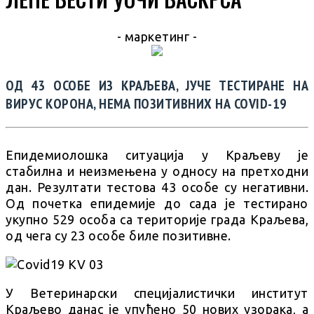
- маркетинг -
ОД 43 ОСОБЕ ИЗ КРАЉЕВА, ЈУЧЕ ТЕСТИРАНЕ НА
ВИРУС КОРОНА, НЕМА ПОЗИТИВНИХ НА COVID-19
Епидемиолошка ситуација у Краљеву је
стабилна и неизмењена у односу на претходни
дан. Резултати тестова 43 особе су негативни.
Од почетка епидемије до сада је тестирано
укупно 529 особа са територије града Краљева,
од чега су 23 особе биле позитивне.
У Ветеринарски специјалистички институт
Краљево данас је упућено 50 нових узорака, а