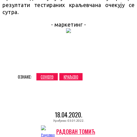
резултати тестираних краљевчана очекују се
сутра.
- маркетинг -
ОЗНАКЕ:
COVID19
КРАЉЕВО
18.04.2020.
Уређено:
03.01.2022.
РАДОВАН ТОМИЋ