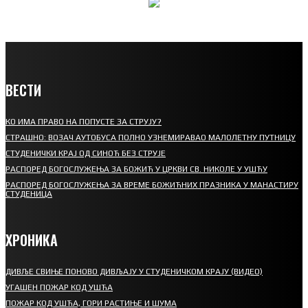
ВЕСТИ
КО ИМА ПРАВО НА ПОПУСТЕ ЗА СТРУЈУ?
СТРАШНО: ВОЗАЧ АУТОБУСА ПОЛНО УЗНЕМИРАВАО МАЛОЛЕТНУ ПУТНИЦУ
СТУДЕНИЧКИ КРАЈ ОД СИНОЋ БЕЗ СТРУЈЕ
РАСПОРЕД БОГОСЛУЖЕЊА ЗА БОЖИЋ У ЦРКВИ СВ. НИКОЛЕ У УШЋУ
РАСПОРЕД БОГОСЛУЖЕЊА ЗА ВРЕМЕ БОЖИЋНИХ ПРАЗНИКА У МАНАСТИРУ
СТУДЕНИЦА
ХРОНИКА
ДИВЉЕ СВИЊЕ ПОНОВО ДИВЉАЈУ У СТУДЕНИЧКОМ КРАЈУ (ВИДЕО)
УГАШЕН ПОЖАР КОД УШЋА
ПОЖАР КОД УШЋА, ГОРИ РАСТИЊЕ И ШУМА