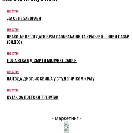
ВЕСТИ
ДА СЕ НЕ ЗАБОРАВИ
ВЕСТИ
ОВАКО ЋЕ ИЗГЛЕДАТИ БРЗА САОБРАЋАЈНИЦА КРАЉЕВО – НОВИ ПАЗАР
(ВИДЕО)
ВЕСТИ
ПОЛА ВЕКА ОД СМРТИ МИЛУНКЕ САВИЋ
ВЕСТИ
НАЈЕЗДА ДИВЉИХ СВИЊА У СТУДЕНИЧКОМ КРАЈУ
ВЕСТИ
КУТАК ЗА ПОЕТСКИ ТРЕНУТАК
- маркетинг -