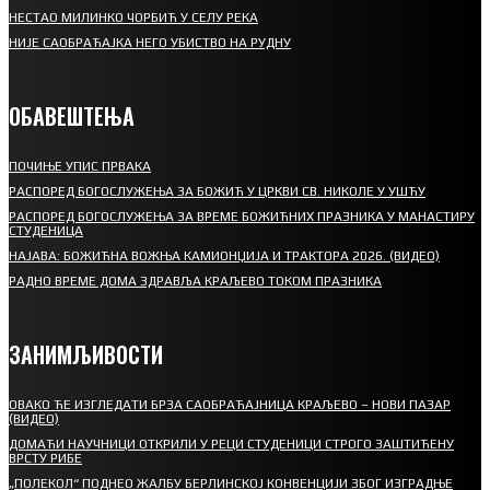
НЕСТАО МИЛИНКО ЧОРБИЋ У СЕЛУ РЕКА
НИЈЕ САОБРАЋАЈКА НЕГО УБИСТВО НА РУДНУ
ОБАВЕШТЕЊА
ПОЧИЊЕ УПИС ПРВАКА
РАСПОРЕД БОГОСЛУЖЕЊА ЗА БОЖИЋ У ЦРКВИ СВ. НИКОЛЕ У УШЋУ
РАСПОРЕД БОГОСЛУЖЕЊА ЗА ВРЕМЕ БОЖИЋНИХ ПРАЗНИКА У МАНАСТИРУ
СТУДЕНИЦА
НАЈАВА: БОЖИЋНА ВОЖЊА КАМИОНЏИЈА И ТРАКТОРА 2026. (ВИДЕО)
РАДНО ВРЕМЕ ДОМА ЗДРАВЉА КРАЉЕВО ТОКОМ ПРАЗНИКА
ЗАНИМЉИВОСТИ
ОВАКО ЋЕ ИЗГЛЕДАТИ БРЗА САОБРАЋАЈНИЦА КРАЉЕВО – НОВИ ПАЗАР
(ВИДЕО)
ДОМАЋИ НАУЧНИЦИ ОТКРИЛИ У РЕЦИ СТУДЕНИЦИ СТРОГО ЗАШТИЋЕНУ
ВРСТУ РИБЕ
„ПОЛЕКОЛ“ ПОДНЕО ЖАЛБУ БЕРЛИНСКОЈ КОНВЕНЦИЈИ ЗБОГ ИЗГРАДЊЕ