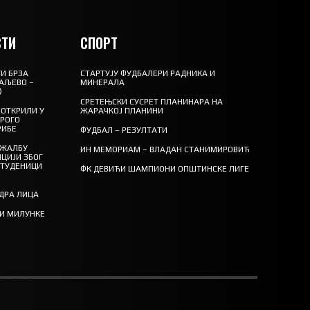
ТИ
СПОРТ
И БРЗА
СТАРТУЈУ ФУДБАЛЕРИ РАДНИКА И
АЉЕВО –
МИНЕРАЛА
)
СРЕТЕЊСКИ СУСРЕТ ПЛАНИНАРА НА
ОТКРИЛИ У
ЖАРАЧКОЈ ПЛАНИНИ
ТРОГО
РИБЕ
ФУДБАЛ – РЕЗУЛТАТИ
 ЖАЛБУ
ИН МЕМОРИАМ – ВЛАДАН СТАНИМИРОВИЋ
ЦИЈИ ЗБОГ
СТУДЕНИЦИ
ФК ДЕВИЋИ ШАМПИОНИ ОПШТИНСКЕ ЛИГЕ
ЕДРА ЛИЦА
ТИ МИЛУНКЕ