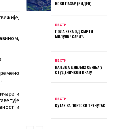
НОВИ ПАЗАР (ВИДЕО)
вежије,
ВЕСТИ
ПОЛА ВЕКА ОД СМРТИ
МИЛУНКЕ САВИЋ
авином,
ВЕСТИ
НАЈЕЗДА ДИВЉИХ СВИЊА У
СТУДЕНИЧКОМ КРАЈУ
времено
.
ичаре и
ВЕСТИ
ветује
КУТАК ЗА ПОЕТСКИ ТРЕНУТАК
аност и