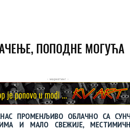
АЧЕЊЕ, ПОПОДНЕ МОГУЋА
- маркетинг -
АНАС ПРОМЕНЉИВО ОБЛАЧНО СА СУН
ЛИМА И МАЛО СВЕЖИЈЕ, МЕСТИМИЧ