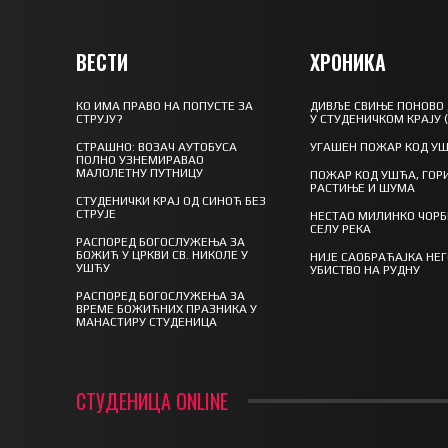
ВЕСТИ
ХРОНИКА
КО ИМА ПРАВО НА ПОПУСТЕ ЗА
ДИВЉЕ СВИЊЕ ПОНОВО
СТРУЈУ?
У СТУДЕНИЧКОМ КРАЈУ 
СТРАШНО: ВОЗАЧ АУТОБУСА
УГАШЕН ПОЖАР КОД У
ПОЛНО УЗНЕМИРАВАО
МАЛОЛЕТНУ ПУТНИЦУ
ПОЖАР КОД УШЋА, ГОР
РАСТИЊЕ И ШУМА
СТУДЕНИЧКИ КРАЈ ОД СИНОЋ БЕЗ
СТРУЈЕ
НЕСТАО МИЛИНКО ЧОРБ
СЕЛУ РЕКА
РАСПОРЕД БОГОСЛУЖЕЊА ЗА
БОЖИЋ У ЦРКВИ СВ. НИКОЛЕ У
НИЈЕ САОБРАЋАЈКА НЕ
УШЋУ
УБИСТВО НА РУДНУ
РАСПОРЕД БОГОСЛУЖЕЊА ЗА
ВРЕМЕ БОЖИЋНИХ ПРАЗНИКА У
МАНАСТИРУ СТУДЕНИЦА
СТУДЕНИЦА ONLINE