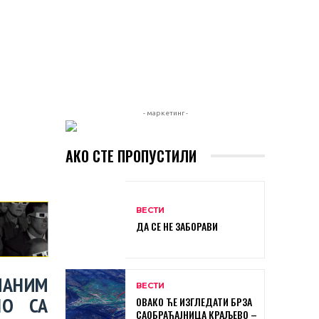
- маркетинг -
АКО СТЕ ПРОПУСТИЛИ
ВЕСТИ
ДА СЕ НЕ ЗАБОРАВИ
ЧАНИМ
ВЕСТИ
НО СА
ОВАКО ЋЕ ИЗГЛЕДАТИ БРЗА
САОБРАЋАЈНИЦА КРАЉЕВО –