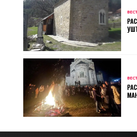
ВЕС
РАС
УШ
ВЕС
РАС
МА