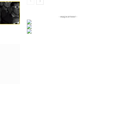
- маркетинг -