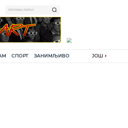
ПРЕТРАЖИ ПОРТАЛ
АМ
СПОРТ
ЗАНИМЉИВО
ЈОШ