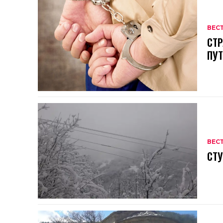
ВЕС
СТР
ПУ
ВЕС
СТУ