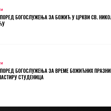
ТИ
ПОРЕД БОГОСЛУЖЕЊА ЗА БОЖИЋ У ЦРКВИ СВ. НИКО
ЋУ
ТИ
ПОРЕД БОГОСЛУЖЕЊА ЗА ВРЕМЕ БОЖИЋНИХ ПРАЗНИ
НАСТИРУ СТУДЕНИЦА