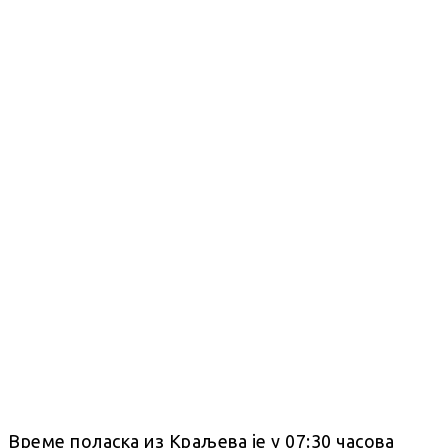
Време поласка из Краљева је у 07:30 часова