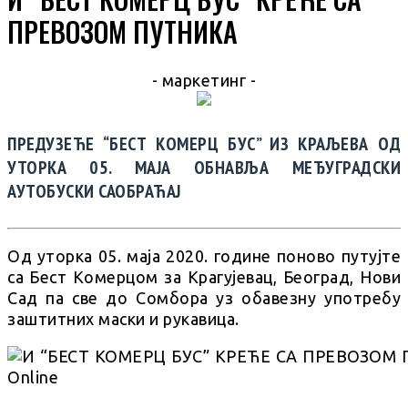
ПРЕВОЗОМ ПУТНИКА
- маркетинг -
ПРЕДУЗЕЋЕ “БЕСТ КОМЕРЦ БУС” ИЗ КРАЉЕВА ОД
УТОРКА 05. МАЈА ОБНАВЉА МЕЂУГРАДСКИ
АУТОБУСКИ САОБРАЋАЈ
Од уторка 05. маја 2020. године поново путујте
са Бест Комерцом за Крагујевац, Београд, Нови
Сад па све до Сомбора уз обавезну употребу
заштитних маски и рукавица.