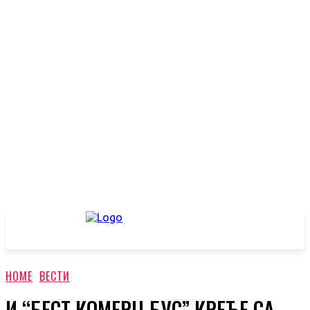
HOME
ВЕСТИ
И “БЕСТ КОМЕРЦ БУС” КРЕЋЕ СА