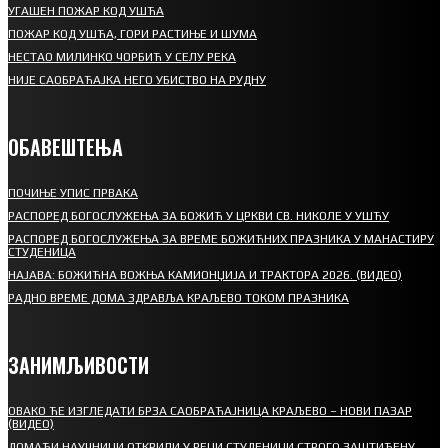
УГАШЕН ПОЖАР КОД УШЋА
ПОЖАР КОД УШЋА, ГОРИ РАСТИЊЕ И ШУМА
НЕСТАО МИЛИНКО ЧОРБИЋ У СЕЛУ РЕКА
НИЈЕ САОБРАЋАЈКА НЕГО УБИСТВО НА РУДНУ
ОБАВЕШТЕЊА
ПОЧИЊЕ УПИС ПРВАКА
РАСПОРЕД БОГОСЛУЖЕЊА ЗА БОЖИЋ У ЦРКВИ СВ. НИКОЛЕ У УШЋУ
РАСПОРЕД БОГОСЛУЖЕЊА ЗА ВРЕМЕ БОЖИЋНИХ ПРАЗНИКА У МАНАСТИРУ
СТУДЕНИЦА
НАЈАВА: БОЖИЋНА ВОЖЊА КАМИОНЏИЈА И ТРАКТОРА 2026. (ВИДЕО)
РАДНО ВРЕМЕ ДОМА ЗДРАВЉА КРАЉЕВО ТОКОМ ПРАЗНИКА
ЗАНИМЉИВОСТИ
ОВАКО ЋЕ ИЗГЛЕДАТИ БРЗА САОБРАЋАЈНИЦА КРАЉЕВО – НОВИ ПАЗАР
(ВИДЕО)
ДОМАЋИ НАУЧНИЦИ ОТКРИЛИ У РЕЦИ СТУДЕНИЦИ СТРОГО ЗАШТИЋЕНУ