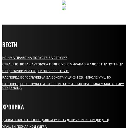
ВЕСТИ
КО ИМА ПРАВО НА ПОПУСТЕ ЗА СТРУЈУ?
СТРАШНО: ВОЗАЧ АУТОБУСА ПОЛНО УЗНЕМИРАВАО МАЛОЛЕТНУ ПУТНИЦУ
СТУДЕНИЧКИ КРАЈ ОД СИНОЋ БЕЗ СТРУЈЕ
РАСПОРЕД БОГОСЛУЖЕЊА ЗА БОЖИЋ У ЦРКВИ СВ. НИКОЛЕ У УШЋУ
РАСПОРЕД БОГОСЛУЖЕЊА ЗА ВРЕМЕ БОЖИЋНИХ ПРАЗНИКА У МАНАСТИРУ
СТУДЕНИЦА
ХРОНИКА
ДИВЉЕ СВИЊЕ ПОНОВО ДИВЉАЈУ У СТУДЕНИЧКОМ КРАЈУ (ВИДЕО)
УГАШЕН ПОЖАР КОД УШЋА