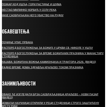
ПОЖАР КОД УШЋА, ГОРИ РАСТИЊЕ И ШУМА
НЕСТАО МИЛИНКО ЧОРБИЋ У СЕЛУ РЕКА
НИЈЕ САОБРАЋАЈКА НЕГО УБИСТВО НА РУДНУ
ОБАВЕШТЕЊА
ПОЧИЊЕ УПИС ПРВАКА
РАСПОРЕД БОГОСЛУЖЕЊА ЗА БОЖИЋ У ЦРКВИ СВ. НИКОЛЕ У УШЋУ
РАСПОРЕД БОГОСЛУЖЕЊА ЗА ВРЕМЕ БОЖИЋНИХ ПРАЗНИКА У МАНАСТИРУ
СТУДЕНИЦА
НАЈАВА: БОЖИЋНА ВОЖЊА КАМИОНЏИЈА И ТРАКТОРА 2026. (ВИДЕО)
РАДНО ВРЕМЕ ДОМА ЗДРАВЉА КРАЉЕВО ТОКОМ ПРАЗНИКА
ЗАНИМЉИВОСТИ
ОВАКО ЋЕ ИЗГЛЕДАТИ БРЗА САОБРАЋАЈНИЦА КРАЉЕВО – НОВИ ПАЗАР
(ВИДЕО)
ДОМАЋИ НАУЧНИЦИ ОТКРИЛИ У РЕЦИ СТУДЕНИЦИ СТРОГО ЗАШТИЋЕНУ
ВРСТУ РИБЕ