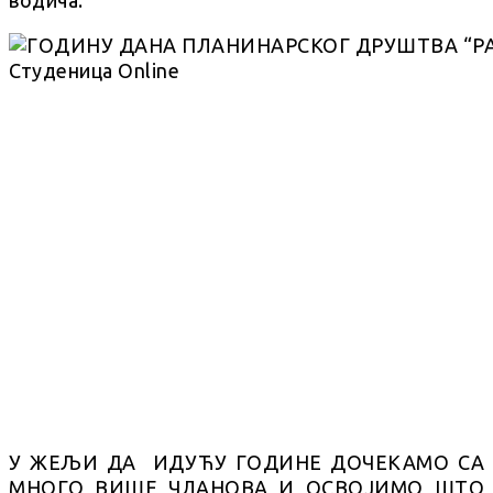
У ЖЕЉИ ДА ИДУЋУ ГОДИНЕ ДОЧЕКАМО СА
МНОГО ВИШЕ ЧЛАНОВА И ОСВОЈИМО ШТО