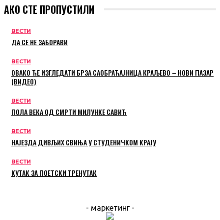
АКО СТЕ ПРОПУСТИЛИ
ВЕСТИ
ДА СЕ НЕ ЗАБОРАВИ
ВЕСТИ
ОВАКО ЋЕ ИЗГЛЕДАТИ БРЗА САОБРАЋАЈНИЦА КРАЉЕВО – НОВИ ПАЗАР
(ВИДЕО)
ВЕСТИ
ПОЛА ВЕКА ОД СМРТИ МИЛУНКЕ САВИЋ
ВЕСТИ
НАЈЕЗДА ДИВЉИХ СВИЊА У СТУДЕНИЧКОМ КРАЈУ
ВЕСТИ
КУТАК ЗА ПОЕТСКИ ТРЕНУТАК
- маркетинг -