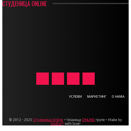
СТУДЕНИЦА ONLINE
УСЛОВИ
МАРКЕТИНГ
О НАМА
© 2012 - 2025
Студеница Online
• Чланица
ONLINE
групе • Make by
Qudra™
with love!