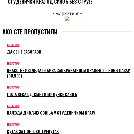
СТУДЕНИЧКИ КРАЈ ОД СИНОЋ БЕЗ СТРУЈЕ
- маркетинг -
АКО СТЕ ПРОПУСТИЛИ
ВЕСТИ
ДА СЕ НЕ ЗАБОРАВИ
ВЕСТИ
ОВАКО ЋЕ ИЗГЛЕДАТИ БРЗА САОБРАЋАЈНИЦА КРАЉЕВО – НОВИ ПАЗАР
(ВИДЕО)
ВЕСТИ
ПОЛА ВЕКА ОД СМРТИ МИЛУНКЕ САВИЋ
ВЕСТИ
НАЈЕЗДА ДИВЉИХ СВИЊА У СТУДЕНИЧКОМ КРАЈУ
ВЕСТИ
КУТАК ЗА ПОЕТСКИ ТРЕНУТАК