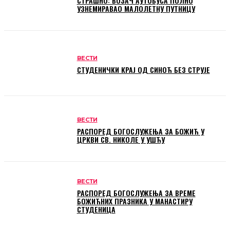
СТРАШНО: ВОЗАЧ АУТОБУСА ПОЛНО
УЗНЕМИРАВАО МАЛОЛЕТНУ ПУТНИЦУ
ВЕСТИ
СТУДЕНИЧКИ КРАЈ ОД СИНОЋ БЕЗ СТРУЈЕ
ВЕСТИ
РАСПОРЕД БОГОСЛУЖЕЊА ЗА БОЖИЋ У
ЦРКВИ СВ. НИКОЛЕ У УШЋУ
ВЕСТИ
РАСПОРЕД БОГОСЛУЖЕЊА ЗА ВРЕМЕ
БОЖИЋНИХ ПРАЗНИКА У МАНАСТИРУ
СТУДЕНИЦА