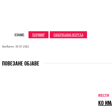
SHARE
ОЗНАКЕ:
ПОЛУМИР
САОБРАЋАЈНА НЕСРЕЋА
Уређено:
03.01.2022.
ПОВЕЗАНЕ ОБЈАВЕ
ВЕСТИ
КО ИМ