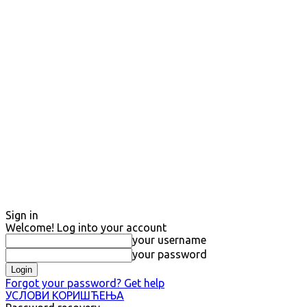
Sign in
Welcome! Log into your account
your username
your password
Forgot your password? Get help
УСЛОВИ КОРИШЋЕЊА