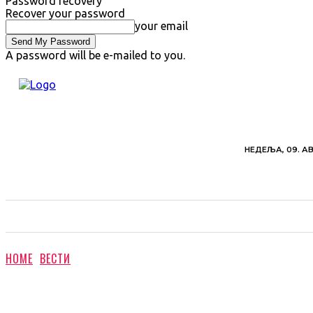
Password recovery
Recover your password
your email
A password will be e-mailed to you.
НЕДЕЉА, 09. АВ
ВЕСТИ
ХРОНИКА
ОБАВЕШТЕЊА
ПОЉ
HOME
ВЕСТИ