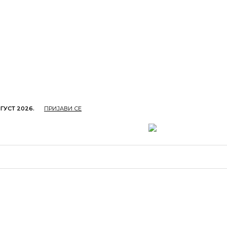
ГУСТ 2026.
ПРИЈАВИ СЕ
ОПРИВРЕДА
ОБРАЗОВАЊЕ
КУЛТУРА
TУРИЗ