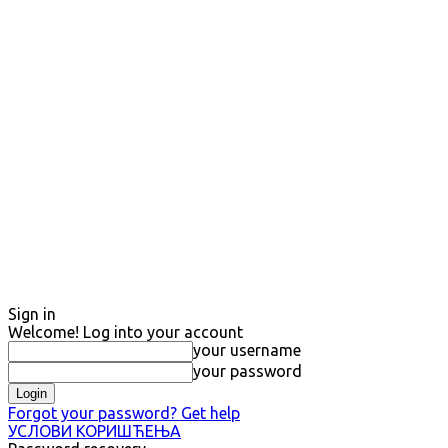
Sign in
Welcome! Log into your account
your username
your password
Forgot your password? Get help
УСЛОВИ КОРИШЋЕЊА