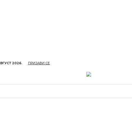
АВГУСТ 2026.
ПРИЈАВИ СЕ
ОПРИВРЕДА
ОБРАЗОВАЊЕ
КУЛТУРА
TУРИЗ