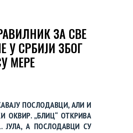
ПРАВИЛНИК ЗА СВЕ
 У СРБИЈИ ЗБОГ
СУ МЕРЕ
ЖАВАЈУ ПОСЛОДАВЦИ, АЛИ И
И ОКВИР. „БЛИЦ“ ОТКРИВА
. ЈУЛА, А ПОСЛОДАВЦИ СУ