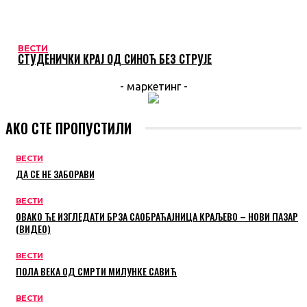
ВЕСТИ
СТУДЕНИЧКИ КРАЈ ОД СИНОЋ БЕЗ СТРУЈЕ
- маркетинг -
АКО СТЕ ПРОПУСТИЛИ
ВЕСТИ
ДА СЕ НЕ ЗАБОРАВИ
ВЕСТИ
ОВАКО ЋЕ ИЗГЛЕДАТИ БРЗА САОБРАЋАЈНИЦА КРАЉЕВО – НОВИ ПАЗАР
(ВИДЕО)
ВЕСТИ
ПОЛА ВЕКА ОД СМРТИ МИЛУНКЕ САВИЋ
ВЕСТИ