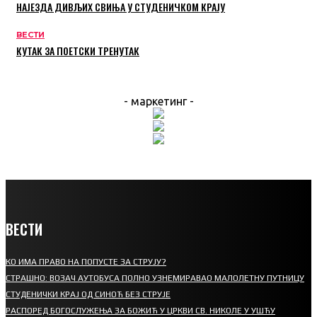
НАЈЕЗДА ДИВЉИХ СВИЊА У СТУДЕНИЧКОМ КРАЈУ
ВЕСТИ
КУТАК ЗА ПОЕТСКИ ТРЕНУТАК
- маркетинг -
ВЕСТИ
КО ИМА ПРАВО НА ПОПУСТЕ ЗА СТРУЈУ?
СТРАШНО: ВОЗАЧ АУТОБУСА ПОЛНО УЗНЕМИРАВАО МАЛОЛЕТНУ ПУТНИЦУ
СТУДЕНИЧКИ КРАЈ ОД СИНОЋ БЕЗ СТРУЈЕ
РАСПОРЕД БОГОСЛУЖЕЊА ЗА БОЖИЋ У ЦРКВИ СВ. НИКОЛЕ У УШЋУ