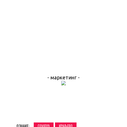
- маркетинг -
ОЗНАКЕ:
COVID19
КРАЉЕВО