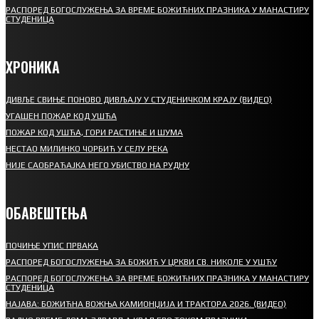
РАСПОРЕД БОГОСЛУЖЕЊА ЗА ВРЕМЕ БОЖИЋНИХ ПРАЗНИКА У МАНАСТИРУ
СТУДЕНИЦА
ХРОНИКА
ДИВЉЕ СВИЊЕ ПОНОВО ДИВЉАЈУ У СТУДЕНИЧКОМ КРАЈУ (ВИДЕО)
УГАШЕН ПОЖАР КОД УШЋА
ПОЖАР КОД УШЋА, ГОРИ РАСТИЊЕ И ШУМА
НЕСТАО МИЛИНКО ЧОРБИЋ У СЕЛУ РЕКА
НИЈЕ САОБРАЋАЈКА НЕГО УБИСТВО НА РУДНУ
ОБАВЕШТЕЊА
ПОЧИЊЕ УПИС ПРВАКА
РАСПОРЕД БОГОСЛУЖЕЊА ЗА БОЖИЋ У ЦРКВИ СВ. НИКОЛЕ У УШЋУ
РАСПОРЕД БОГОСЛУЖЕЊА ЗА ВРЕМЕ БОЖИЋНИХ ПРАЗНИКА У МАНАСТИРУ
СТУДЕНИЦА
НАЈАВА: БОЖИЋНА ВОЖЊА КАМИОНЏИЈА И ТРАКТОРА 2026. (ВИДЕО)