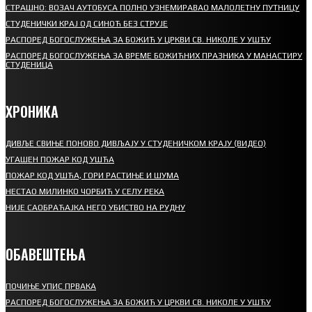
СТРАШНО: ВОЗАЧ АУТОБУСА ПОЛНО УЗНЕМИРАВАО МАЛОЛЕТНУ ПУТНИЦУ
СТУДЕНИЧКИ КРАЈ ОД СИНОЋ БЕЗ СТРУЈЕ
РАСПОРЕД БОГОСЛУЖЕЊА ЗА БОЖИЋ У ЦРКВИ СВ. НИКОЛЕ У УШЋУ
РАСПОРЕД БОГОСЛУЖЕЊА ЗА ВРЕМЕ БОЖИЋНИХ ПРАЗНИКА У МАНАСТИРУ
СТУДЕНИЦА
ХРОНИКА
ДИВЉЕ СВИЊЕ ПОНОВО ДИВЉАЈУ У СТУДЕНИЧКОМ КРАЈУ (ВИДЕО)
УГАШЕН ПОЖАР КОД УШЋА
ПОЖАР КОД УШЋА, ГОРИ РАСТИЊЕ И ШУМА
НЕСТАО МИЛИНКО ЧОРБИЋ У СЕЛУ РЕКА
НИЈЕ САОБРАЋАЈКА НЕГО УБИСТВО НА РУДНУ
ОБАВЕШТЕЊА
ПОЧИЊЕ УПИС ПРВАКА
РАСПОРЕД БОГОСЛУЖЕЊА ЗА БОЖИЋ У ЦРКВИ СВ. НИКОЛЕ У УШЋУ