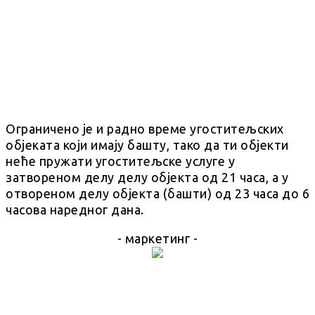
Ограничено је и радно време угоститељских
објеката који имају башту, тако да ти објекти
неће пружати угоститељске услуге у
затвореном делу делу објекта од 21 часа, а у
отвореном делу објекта (башти) од 23 часа до 6
часова наредног дана.
- маркетинг -