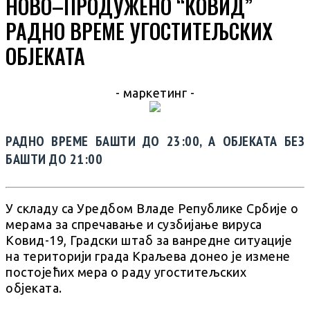
НОВО–ПРОДУЖЕНО “КОВИД”
РАДНО ВРЕМЕ УГОСТИТЕЉСКИХ
ОБЈЕКАТА
- маркетинг -
РАДНО ВРЕМЕ БАШТИ ДО 23:00, А ОБЈЕКАТА БЕЗ
БАШТИ ДО 21:00
У складу са Уредбом Владе Републике Србије о
мерама за спречавање и сузбијање вируса
Ковид-19, Градски штаб за ванредне ситуације
на територији града Краљева донео је измене
постојећих мера о раду угоститељских
објеката.