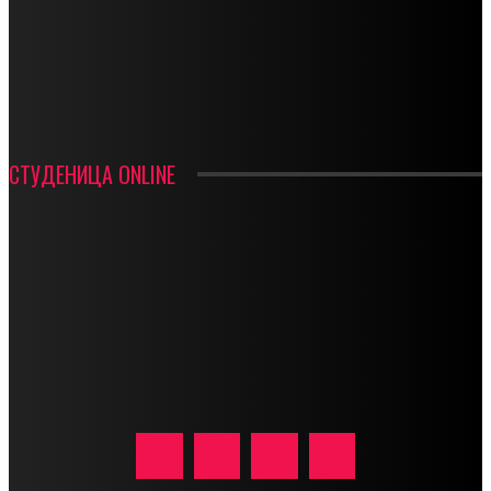
ФУДБАЛ – РЕЗУЛТАТИ
ИН МЕМОРИАМ – ВЛАДАН СТАНИМИРОВИЋ
ФК ДЕВИЋИ ШАМПИОНИ ОПШТИНСКЕ ЛИГЕ
СТУДЕНИЦА ONLINE