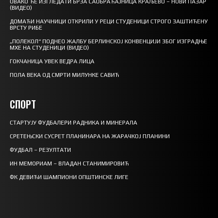
ОВАКО ЋЕ ИЗГЛЕДАТИ БРЗА САОБРАЋАЈНИЦА КРАЉЕВО – НОВИ ПАЗАР
(ВИДЕО)
ДОМАЋИ НАУЧНИЦИ ОТКРИЛИ У РЕЦИ СТУДЕНИЦИ СТРОГО ЗАШТИЋЕНУ
ВРСТУ РИБЕ
„ПОЛЕКОЛ“ ПОДНЕО ЖАЛБУ БЕРЛИНСКОЈ КОНВЕНЦИЈИ ЗБОГ ИЗГРАДЊЕ
МХЕ НА СТУДЕНИЦИ (ВИДЕО)
ГОКЧАНИЦА УВЕК ВЕДРА ЛИЦА
ПОЛА ВЕКА ОД СМРТИ МИЛУНКЕ САВИЋ
СПОРТ
СТАРТУЈУ ФУДБАЛЕРИ РАДНИКА И МИНЕРАЛА
СРЕТЕЊСКИ СУСРЕТ ПЛАНИНАРА НА ЖАРАЧКОЈ ПЛАНИНИ
ФУДБАЛ – РЕЗУЛТАТИ
ИН МЕМОРИАМ – ВЛАДАН СТАНИМИРОВИЋ
ФК ДЕВИЋИ ШАМПИОНИ ОПШТИНСКЕ ЛИГЕ