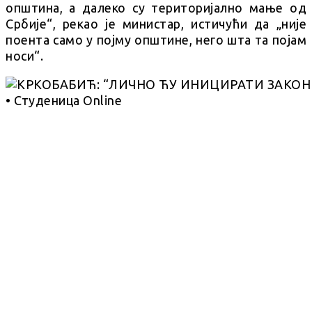
општина, а далеко су територијално мање од
Србије“, рекао је министар, истичући да „није
поента само у појму општине, него шта та појам
носи“.