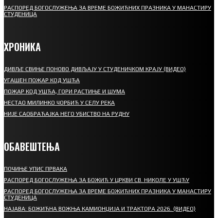
РАСПОРЕД БОГОСЛУЖЕЊА ЗА ВРЕМЕ БОЖИЋНИХ ПРАЗНИКА У МАНАСТИРУ
СТУДЕНИЦА
ХРОНИКА
ДИВЉЕ СВИЊЕ ПОНОВО ДИВЉАЈУ У СТУДЕНИЧКОМ КРАЈУ (ВИДЕО)
УГАШЕН ПОЖАР КОД УШЋА
ПОЖАР КОД УШЋА, ГОРИ РАСТИЊЕ И ШУМА
НЕСТАО МИЛИНКО ЧОРБИЋ У СЕЛУ РЕКА
НИЈЕ САОБРАЋАЈКА НЕГО УБИСТВО НА РУДНУ
ОБАВЕШТЕЊА
ПОЧИЊЕ УПИС ПРВАКА
РАСПОРЕД БОГОСЛУЖЕЊА ЗА БОЖИЋ У ЦРКВИ СВ. НИКОЛЕ У УШЋУ
РАСПОРЕД БОГОСЛУЖЕЊА ЗА ВРЕМЕ БОЖИЋНИХ ПРАЗНИКА У МАНАСТИРУ
СТУДЕНИЦА
НАЈАВА: БОЖИЋНА ВОЖЊА КАМИОНЏИЈА И ТРАКТОРА 2026. (ВИДЕО)