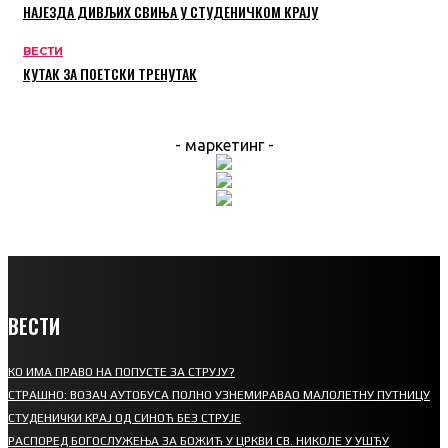
НАЈЕЗДА ДИВЉИХ СВИЊА У СТУДЕНИЧКОМ КРАЈУ
ВЕСТИ
КУТАК ЗА ПОЕТСКИ ТРЕНУТАК
- маркетинг -
ВЕСТИ
КО ИМА ПРАВО НА ПОПУСТЕ ЗА СТРУЈУ?
СТРАШНО: ВОЗАЧ АУТОБУСА ПОЛНО УЗНЕМИРАВАО МАЛОЛЕТНУ ПУТНИЦУ
СТУДЕНИЧКИ КРАЈ ОД СИНОЋ БЕЗ СТРУЈЕ
РАСПОРЕД БОГОСЛУЖЕЊА ЗА БОЖИЋ У ЦРКВИ СВ. НИКОЛЕ У УШЋУ