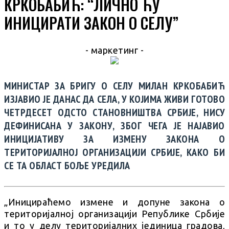
КРКОБАБИЋ: “ЛИЧНО ЋУ
ИНИЦИРАТИ ЗАКОН О СЕЛУ”
- маркетинг -
МИНИСТАР ЗА БРИГУ О СЕЛУ МИЛАН КРКОБАБИЋ
ИЗЈАВИО ЈЕ ДАНАС ДА СЕЛА, У КОЈИМА ЖИВИ ГОТОВО
ЧЕТРДЕСЕТ ОДСТО СТАНОВНИШТВА СРБИЈЕ, НИСУ
ДЕФИНИСАНА У ЗАКОНУ, ЗБОГ ЧЕГА ЈЕ НАЈАВИО
ИНИЦИЈАТИВУ ЗА ИЗМЕНУ ЗАКОНА О
ТЕРИТОРИЈАЛНОЈ ОРГАНИЗАЦИЈИ СРБИЈЕ, КАКО БИ
СЕ ТА ОБЛАСТ БОЉЕ УРЕДИЛА
„Иницираћемо измене и допуне закона о
територијалној организацији Републике Србије
и то у делу територијалних јединица градова,