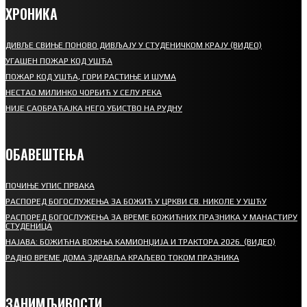
ХРОНИКА
ДИВЉЕ СВИЊЕ ПОНОВО ДИВЉАЈУ У СТУДЕНИЧКОМ КРАЈУ (ВИДЕО)
УГАШЕН ПОЖАР КОД УШЋА
ПОЖАР КОД УШЋА, ГОРИ РАСТИЊЕ И ШУМА
НЕСТАО МИЛИНКО ЧОРБИЋ У СЕЛУ РЕКА
НИЈЕ САОБРАЋАЈКА НЕГО УБИСТВО НА РУДНУ
ОБАВЕШТЕЊА
ПОЧИЊЕ УПИС ПРВАКА
РАСПОРЕД БОГОСЛУЖЕЊА ЗА БОЖИЋ У ЦРКВИ СВ. НИКОЛЕ У УШЋУ
РАСПОРЕД БОГОСЛУЖЕЊА ЗА ВРЕМЕ БОЖИЋНИХ ПРАЗНИКА У МАНАСТИРУ
СТУДЕНИЦА
НАЈАВА: БОЖИЋНА ВОЖЊА КАМИОНЏИЈА И ТРАКТОРА 2026. (ВИДЕО)
РАДНО ВРЕМЕ ДОМА ЗДРАВЉА КРАЉЕВО ТОКОМ ПРАЗНИКА
ЗАНИМЉИВОСТИ