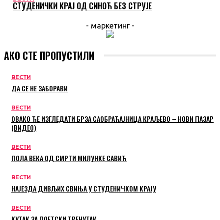
СТУДЕНИЧКИ КРАЈ ОД СИНОЋ БЕЗ СТРУЈЕ
- маркетинг -
АКО СТЕ ПРОПУСТИЛИ
ВЕСТИ
ДА СЕ НЕ ЗАБОРАВИ
ВЕСТИ
ОВАКО ЋЕ ИЗГЛЕДАТИ БРЗА САОБРАЋАЈНИЦА КРАЉЕВО – НОВИ ПАЗАР
(ВИДЕО)
ВЕСТИ
ПОЛА ВЕКА ОД СМРТИ МИЛУНКЕ САВИЋ
ВЕСТИ
НАЈЕЗДА ДИВЉИХ СВИЊА У СТУДЕНИЧКОМ КРАЈУ
ВЕСТИ
КУТАК ЗА ПОЕТСКИ ТРЕНУТАК