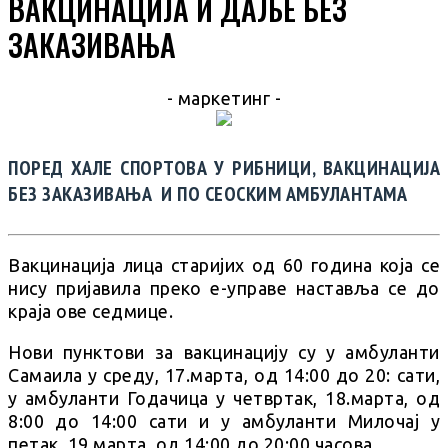
ВАКЦИНАЦИЈА И ДАЉЕ БЕЗ
ЗАКАЗИВАЊА
- маркетинг -
ПОРЕД ХАЛЕ СПОРТОВА У РИБНИЦИ, ВАКЦИНАЦИЈА
БЕЗ ЗАКАЗИВАЊА И ПО СЕОСКИМ АМБУЛАНТАМА
Вакцинација лица старијих од 60 година која се
нису пријавила преко е-управе наставља се до
краја ове седмице.
Нови пунктови за вакцинацију су у амбуланти
Самаила у среду, 17.марта, од 14:00 до 20: сати,
у амбуланти Годачица у четвртак, 18.марта, од
8:00 до 14:00 сати и у амбуланти Милочај у
петак, 19.марта, од 14:00 до 20:00 часова.