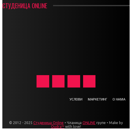
СТУДЕНИЦА ONLINE
УСЛОВИ
МАРКЕТИНГ
О НАМА
© 2012 - 2025
Студеница Online
• Чланица
ONLINE
групе • Make by
Qudra™
with love!