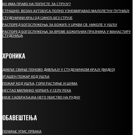
КО ИМА ПРАВО НА ПОПУСТЕ ЗА СТРУЈУ?
СТРАШНО: ВОЗАЧ АУТОБУСА ПОЛНО УЗНЕМИРАВАО МАЛОЛЕТНУ ПУТНИЦУ
СТУДЕНИЧКИ КРАЈ ОД СИНОЋ БЕЗ СТРУЈЕ
РАСПОРЕД БОГОСЛУЖЕЊА ЗА БОЖИЋ У ЦРКВИ СВ. НИКОЛЕ У УШЋУ
РАСПОРЕД БОГОСЛУЖЕЊА ЗА ВРЕМЕ БОЖИЋНИХ ПРАЗНИКА У МАНАСТИРУ
СТУДЕНИЦА
ХРОНИКА
ДИВЉЕ СВИЊЕ ПОНОВО ДИВЉАЈУ У СТУДЕНИЧКОМ КРАЈУ (ВИДЕО)
УГАШЕН ПОЖАР КОД УШЋА
ПОЖАР КОД УШЋА, ГОРИ РАСТИЊЕ И ШУМА
НЕСТАО МИЛИНКО ЧОРБИЋ У СЕЛУ РЕКА
НИЈЕ САОБРАЋАЈКА НЕГО УБИСТВО НА РУДНУ
ОБАВЕШТЕЊА
ПОЧИЊЕ УПИС ПРВАКА