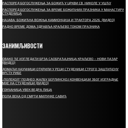
РАСПОРЕД БОГОСЛУЖЕЊА ЗА БОЖИЋ У ЦРКВИ СВ. НИКОЛЕ У УШЋУ
РАСПОРЕД БОГОСЛУЖЕЊА ЗА ВРЕМЕ БОЖИЋНИХ ПРАЗНИКА У МАНАСТИРУ
СТУДЕНИЦА
НАЈАВА: БОЖИЋНА ВОЖЊА КАМИОНЏИЈА И ТРАКТОРА 2026. (ВИДЕО)
РАДНО ВРЕМЕ ДОМА ЗДРАВЉА КРАЉЕВО ТОКОМ ПРАЗНИКА
ЗАНИМЉИВОСТИ
ОВАКО ЋЕ ИЗГЛЕДАТИ БРЗА САОБРАЋАЈНИЦА КРАЉЕВО – НОВИ ПАЗАР
(ВИДЕО)
ДОМАЋИ НАУЧНИЦИ ОТКРИЛИ У РЕЦИ СТУДЕНИЦИ СТРОГО ЗАШТИЋЕНУ
ВРСТУ РИБЕ
„ПОЛЕКОЛ“ ПОДНЕО ЖАЛБУ БЕРЛИНСКОЈ КОНВЕНЦИЈИ ЗБОГ ИЗГРАДЊЕ
МХЕ НА СТУДЕНИЦИ (ВИДЕО)
ГОКЧАНИЦА УВЕК ВЕДРА ЛИЦА
ПОЛА ВЕКА ОД СМРТИ МИЛУНКЕ САВИЋ
СПОРТ