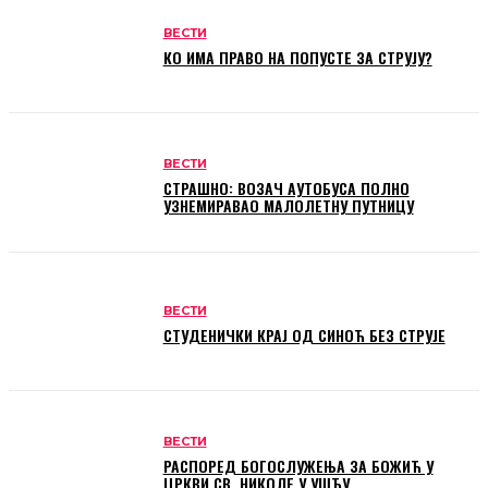
ВЕСТИ
КО ИМА ПРАВО НА ПОПУСТЕ ЗА СТРУЈУ?
ВЕСТИ
СТРАШНО: ВОЗАЧ АУТОБУСА ПОЛНО
УЗНЕМИРАВАО МАЛОЛЕТНУ ПУТНИЦУ
ВЕСТИ
СТУДЕНИЧКИ КРАЈ ОД СИНОЋ БЕЗ СТРУЈЕ
ВЕСТИ
РАСПОРЕД БОГОСЛУЖЕЊА ЗА БОЖИЋ У
ЦРКВИ СВ. НИКОЛЕ У УШЋУ