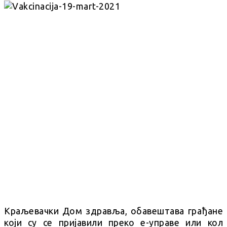
Краљевачки Дом здравља, обавештава грађане
који су се пријавили преко е-управе или кол