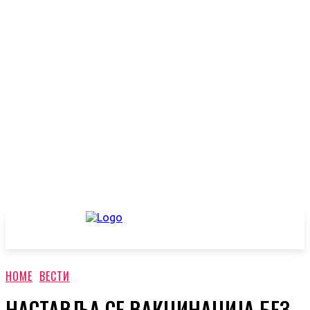
HOME
ВЕСТИ
НАСТАВЉА СЕ ВАКЦИНАЦИЈА БЕЗ