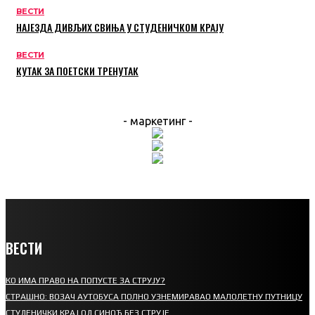
ВЕСТИ
НАЈЕЗДА ДИВЉИХ СВИЊА У СТУДЕНИЧКОМ КРАЈУ
ВЕСТИ
КУТАК ЗА ПОЕТСКИ ТРЕНУТАК
- маркетинг -
ВЕСТИ
КО ИМА ПРАВО НА ПОПУСТЕ ЗА СТРУЈУ?
СТРАШНО: ВОЗАЧ АУТОБУСА ПОЛНО УЗНЕМИРАВАО МАЛОЛЕТНУ ПУТНИЦУ
СТУДЕНИЧКИ КРАЈ ОД СИНОЋ БЕЗ СТРУЈЕ