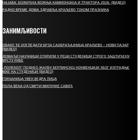
НАЈАВА: БОЖИЋНА ВОЖЊА КАМИОНЏИЈА И ТРАКТОРА 2026. (ВИДЕО)
РАДНО ВРЕМЕ ДОМА ЗДРАВЉА КРАЉЕВО ТОКОМ ПРАЗНИКА
ЗАНИМЉИВОСТИ
ОВАКО ЋЕ ИЗГЛЕДАТИ БРЗА САОБРАЋАЈНИЦА КРАЉЕВО – НОВИ ПАЗАР
(ВИДЕО)
ДОМАЋИ НАУЧНИЦИ ОТКРИЛИ У РЕЦИ СТУДЕНИЦИ СТРОГО ЗАШТИЋЕНУ
ВРСТУ РИБЕ
„ПОЛЕКОЛ“ ПОДНЕО ЖАЛБУ БЕРЛИНСКОЈ КОНВЕНЦИЈИ ЗБОГ ИЗГРАДЊЕ
МХЕ НА СТУДЕНИЦИ (ВИДЕО)
ГОКЧАНИЦА УВЕК ВЕДРА ЛИЦА
ПОЛА ВЕКА ОД СМРТИ МИЛУНКЕ САВИЋ
СПОРТ
СТАРТУЈУ ФУДБАЛЕРИ РАДНИКА И МИНЕРАЛА
СРЕТЕЊСКИ СУСРЕТ ПЛАНИНАРА НА ЖАРАЧКОЈ ПЛАНИНИ
ФУДБАЛ – РЕЗУЛТАТИ