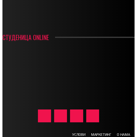
ИН МЕМОРИАМ – ВЛАДАН СТАНИМИРОВИЋ
ФК ДЕВИЋИ ШАМПИОНИ ОПШТИНСКЕ ЛИГЕ
СТУДЕНИЦА ONLINE
УСЛОВИ
МАРКЕТИНГ
О НАМА