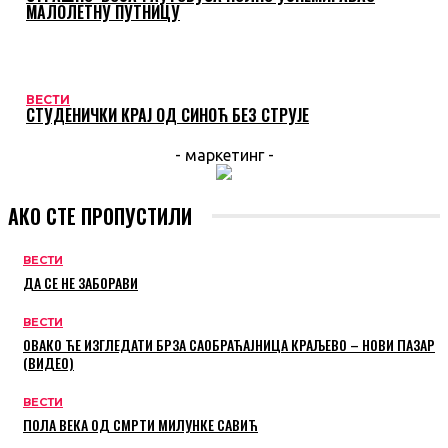
МАЛОЛЕТНУ ПУТНИЦУ
ВЕСТИ
СТУДЕНИЧКИ КРАЈ ОД СИНОЋ БЕЗ СТРУЈЕ
- маркетинг -
АКО СТЕ ПРОПУСТИЛИ
ВЕСТИ
ДА СЕ НЕ ЗАБОРАВИ
ВЕСТИ
ОВАКО ЋЕ ИЗГЛЕДАТИ БРЗА САОБРАЋАЈНИЦА КРАЉЕВО – НОВИ ПАЗАР
(ВИДЕО)
ВЕСТИ
ПОЛА ВЕКА ОД СМРТИ МИЛУНКЕ САВИЋ