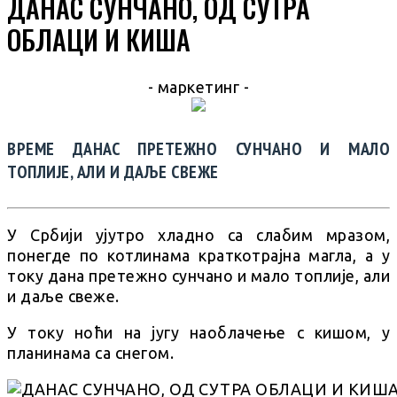
ДАНАС СУНЧАНО, ОД СУТРА
ОБЛАЦИ И КИША
- маркетинг -
ВРЕМЕ ДАНАС ПРЕТЕЖНО СУНЧАНО И МАЛО
ТОПЛИЈЕ, АЛИ И ДАЉЕ СВЕЖЕ
У Србији ујутро хладно са слабим мразом,
понегде по котлинама краткотрајна магла, а у
току дана претежно сунчано и мало топлије, али
и даље свеже.
У току ноћи на југу наоблачење с кишом, у
планинама са снегом.