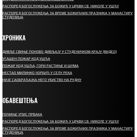
РАСПОРЕД БОГОСЛУЖЕЊА ЗА БОЖИЋ У ЦРКВИ СВ. НИКОЛЕ У УШЋУ
РАСПОРЕД БОГОСЛУЖЕЊА ЗА ВРЕМЕ БОЖИЋНИХ ПРАЗНИКА У МАНАСТИРУ
СТУДЕНИЦА
ХРОНИКА
ДИВЉЕ СВИЊЕ ПОНОВО ДИВЉАЈУ У СТУДЕНИЧКОМ КРАЈУ (ВИДЕО)
УГАШЕН ПОЖАР КОД УШЋА
ПОЖАР КОД УШЋА, ГОРИ РАСТИЊЕ И ШУМА
НЕСТАО МИЛИНКО ЧОРБИЋ У СЕЛУ РЕКА
НИЈЕ САОБРАЋАЈКА НЕГО УБИСТВО НА РУДНУ
ОБАВЕШТЕЊА
ПОЧИЊЕ УПИС ПРВАКА
РАСПОРЕД БОГОСЛУЖЕЊА ЗА БОЖИЋ У ЦРКВИ СВ. НИКОЛЕ У УШЋУ
РАСПОРЕД БОГОСЛУЖЕЊА ЗА ВРЕМЕ БОЖИЋНИХ ПРАЗНИКА У МАНАСТИРУ
СТУДЕНИЦА