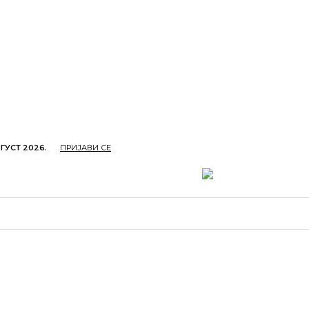
ГУСТ 2026.
ПРИЈАВИ СЕ
ОПРИВРЕДА
ОБРАЗОВАЊЕ
КУЛТУРА
TУРИЗ