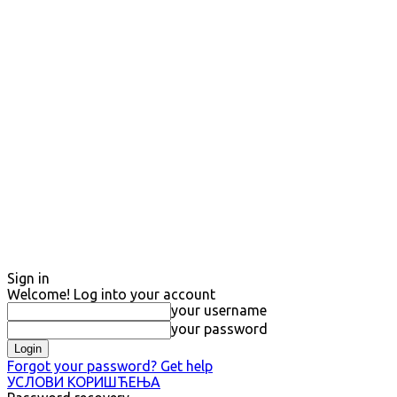
Sign in
Welcome! Log into your account
your username
your password
Forgot your password? Get help
УСЛОВИ КОРИШЋЕЊА