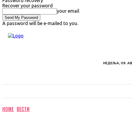
Password recovery
Recover your password
your email
A password will be e-mailed to you.
НЕДЕЉА, 09. АВ
ВЕСТИ
ХРОНИКА
ОБАВЕШТЕЊА
ПОЉ
HOME
ВЕСТИ