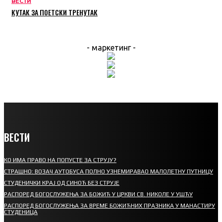
ВЕСТИ
КУТАК ЗА ПОЕТСКИ ТРЕНУТАК
- маркетинг -
ВЕСТИ
КО ИМА ПРАВО НА ПОПУСТЕ ЗА СТРУЈУ?
СТРАШНО: ВОЗАЧ АУТОБУСА ПОЛНО УЗНЕМИРАВАО МАЛОЛЕТНУ ПУТНИЦУ
СТУДЕНИЧКИ КРАЈ ОД СИНОЋ БЕЗ СТРУЈЕ
РАСПОРЕД БОГОСЛУЖЕЊА ЗА БОЖИЋ У ЦРКВИ СВ. НИКОЛЕ У УШЋУ
РАСПОРЕД БОГОСЛУЖЕЊА ЗА ВРЕМЕ БОЖИЋНИХ ПРАЗНИКА У МАНАСТИРУ
СТУДЕНИЦА