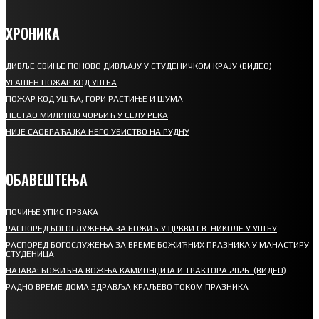
ХРОНИКА
ДИВЉЕ СВИЊЕ ПОНОВО ДИВЉАЈУ У СТУДЕНИЧКОМ КРАЈУ (ВИДЕО)
УГАШЕН ПОЖАР КОД УШЋА
ПОЖАР КОД УШЋА, ГОРИ РАСТИЊЕ И ШУМА
НЕСТАО МИЛИНКО ЧОРБИЋ У СЕЛУ РЕКА
НИЈЕ САОБРАЋАЈКА НЕГО УБИСТВО НА РУДНУ
ОБАВЕШТЕЊА
ПОЧИЊЕ УПИС ПРВАКА
РАСПОРЕД БОГОСЛУЖЕЊА ЗА БОЖИЋ У ЦРКВИ СВ. НИКОЛЕ У УШЋУ
РАСПОРЕД БОГОСЛУЖЕЊА ЗА ВРЕМЕ БОЖИЋНИХ ПРАЗНИКА У МАНАСТИРУ
СТУДЕНИЦА
НАЈАВА: БОЖИЋНА ВОЖЊА КАМИОНЏИЈА И ТРАКТОРА 2026. (ВИДЕО)
РАДНО ВРЕМЕ ДОМА ЗДРАВЉА КРАЉЕВО ТОКОМ ПРАЗНИКА