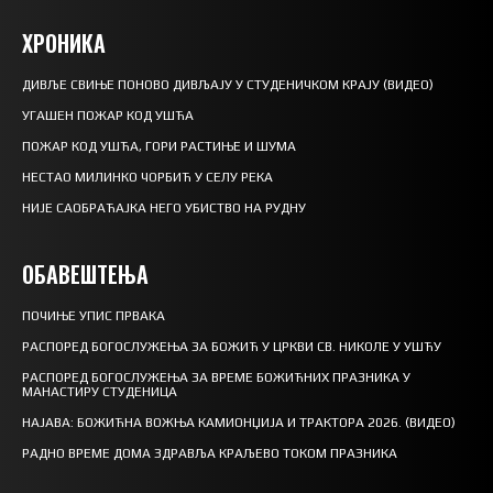
ХРОНИКА
ДИВЉЕ СВИЊЕ ПОНОВО ДИВЉАЈУ У СТУДЕНИЧКОМ КРАЈУ (ВИДЕО)
УГАШЕН ПОЖАР КОД УШЋА
ПОЖАР КОД УШЋА, ГОРИ РАСТИЊЕ И ШУМА
НЕСТАО МИЛИНКО ЧОРБИЋ У СЕЛУ РЕКА
НИЈЕ САОБРАЋАЈКА НЕГО УБИСТВО НА РУДНУ
ОБАВЕШТЕЊА
ПОЧИЊЕ УПИС ПРВАКА
РАСПОРЕД БОГОСЛУЖЕЊА ЗА БОЖИЋ У ЦРКВИ СВ. НИКОЛЕ У УШЋУ
РАСПОРЕД БОГОСЛУЖЕЊА ЗА ВРЕМЕ БОЖИЋНИХ ПРАЗНИКА У
МАНАСТИРУ СТУДЕНИЦА
НАЈАВА: БОЖИЋНА ВОЖЊА КАМИОНЏИЈА И ТРАКТОРА 2026. (ВИДЕО)
РАДНО ВРЕМЕ ДОМА ЗДРАВЉА КРАЉЕВО ТОКОМ ПРАЗНИКА