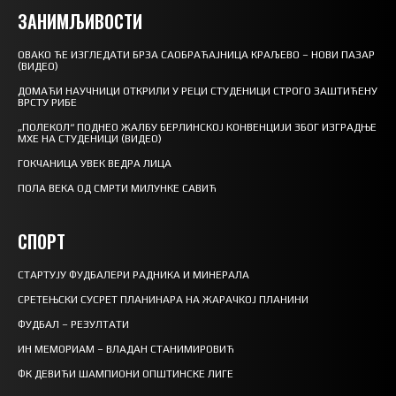
ЗАНИМЉИВОСТИ
ОВАКО ЋЕ ИЗГЛЕДАТИ БРЗА САОБРАЋАЈНИЦА КРАЉЕВО – НОВИ ПАЗАР
(ВИДЕО)
ДОМАЋИ НАУЧНИЦИ ОТКРИЛИ У РЕЦИ СТУДЕНИЦИ СТРОГО ЗАШТИЋЕНУ
ВРСТУ РИБЕ
„ПОЛЕКОЛ“ ПОДНЕО ЖАЛБУ БЕРЛИНСКОЈ КОНВЕНЦИЈИ ЗБОГ ИЗГРАДЊЕ
МХЕ НА СТУДЕНИЦИ (ВИДЕО)
ГОКЧАНИЦА УВЕК ВЕДРА ЛИЦА
ПОЛА ВЕКА ОД СМРТИ МИЛУНКЕ САВИЋ
СПОРТ
СТАРТУЈУ ФУДБАЛЕРИ РАДНИКА И МИНЕРАЛА
СРЕТЕЊСКИ СУСРЕТ ПЛАНИНАРА НА ЖАРАЧКОЈ ПЛАНИНИ
ФУДБАЛ – РЕЗУЛТАТИ
ИН МЕМОРИАМ – ВЛАДАН СТАНИМИРОВИЋ
ФК ДЕВИЋИ ШАМПИОНИ ОПШТИНСКЕ ЛИГЕ