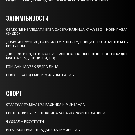
РАДНО ВРЕМЕ ДОМА ЗДРАВЉА КРАЉЕВО ТОКОМ ПРАЗНИКА
ЗАНИМЉИВОСТИ
ОВАКО ЋЕ ИЗГЛЕДАТИ БРЗА САОБРАЋАЈНИЦА КРАЉЕВО – НОВИ ПАЗАР
(ВИДЕО)
ДОМАЋИ НАУЧНИЦИ ОТКРИЛИ У РЕЦИ СТУДЕНИЦИ СТРОГО ЗАШТИЋЕНУ
ВРСТУ РИБЕ
„ПОЛЕКОЛ“ ПОДНЕО ЖАЛБУ БЕРЛИНСКОЈ КОНВЕНЦИЈИ ЗБОГ ИЗГРАДЊЕ
МХЕ НА СТУДЕНИЦИ (ВИДЕО)
ГОКЧАНИЦА УВЕК ВЕДРА ЛИЦА
ПОЛА ВЕКА ОД СМРТИ МИЛУНКЕ САВИЋ
СПОРТ
СТАРТУЈУ ФУДБАЛЕРИ РАДНИКА И МИНЕРАЛА
СРЕТЕЊСКИ СУСРЕТ ПЛАНИНАРА НА ЖАРАЧКОЈ ПЛАНИНИ
ФУДБАЛ – РЕЗУЛТАТИ
ИН МЕМОРИАМ – ВЛАДАН СТАНИМИРОВИЋ