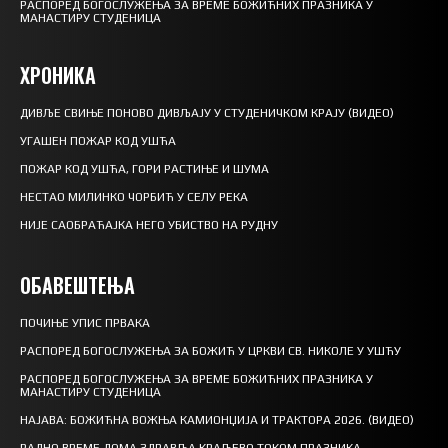
РАСПОРЕД БОГОСЛУЖЕЊА ЗА ВРЕМЕ БОЖИЋНИХ ПРАЗНИКА У
МАНАСТИРУ СТУДЕНИЦА
ХРОНИКА
ДИВЉЕ СВИЊЕ ПОНОВО ДИВЉАЈУ У СТУДЕНИЧКОМ КРАЈУ (ВИДЕО)
УГАШЕН ПОЖАР КОД УШЋА
ПОЖАР КОД УШЋА, ГОРИ РАСТИЊЕ И ШУМА
НЕСТАО МИЛИНКО ЧОРБИЋ У СЕЛУ РЕКА
НИЈЕ САОБРАЋАЈКА НЕГО УБИСТВО НА РУДНУ
ОБАВЕШТЕЊА
ПОЧИЊЕ УПИС ПРВАКА
РАСПОРЕД БОГОСЛУЖЕЊА ЗА БОЖИЋ У ЦРКВИ СВ. НИКОЛЕ У УШЋУ
РАСПОРЕД БОГОСЛУЖЕЊА ЗА ВРЕМЕ БОЖИЋНИХ ПРАЗНИКА У
МАНАСТИРУ СТУДЕНИЦА
НАЈАВА: БОЖИЋНА ВОЖЊА КАМИОНЏИЈА И ТРАКТОРА 2026. (ВИДЕО)