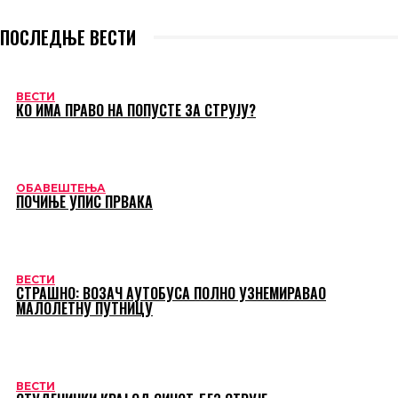
ПОСЛЕДЊЕ ВЕСТИ
ВЕСТИ
КО ИМА ПРАВО НА ПОПУСТЕ ЗА СТРУЈУ?
ОБАВЕШТЕЊА
ПОЧИЊЕ УПИС ПРВАКА
ВЕСТИ
СТРАШНО: ВОЗАЧ АУТОБУСА ПОЛНО УЗНЕМИРАВАО
МАЛОЛЕТНУ ПУТНИЦУ
ВЕСТИ