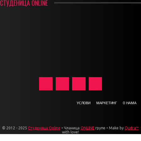
СТУДЕНИЦА ONLINE
УСЛОВИ
МАРКЕТИНГ
О НАМА
© 2012 - 2025
Студеница Online
• Чланица
ONLINE
групе • Make by
Qudra™
with love!