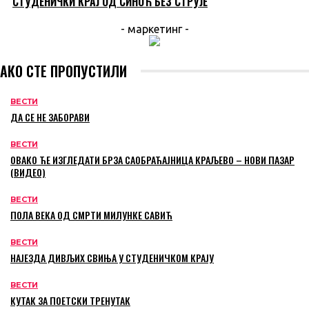
СТУДЕНИЧКИ КРАЈ ОД СИНОЋ БЕЗ СТРУЈЕ
- маркетинг -
АКО СТЕ ПРОПУСТИЛИ
ВЕСТИ
ДА СЕ НЕ ЗАБОРАВИ
ВЕСТИ
ОВАКО ЋЕ ИЗГЛЕДАТИ БРЗА САОБРАЋАЈНИЦА КРАЉЕВО – НОВИ ПАЗАР
(ВИДЕО)
ВЕСТИ
ПОЛА ВЕКА ОД СМРТИ МИЛУНКЕ САВИЋ
ВЕСТИ
НАЈЕЗДА ДИВЉИХ СВИЊА У СТУДЕНИЧКОМ КРАЈУ
ВЕСТИ
КУТАК ЗА ПОЕТСКИ ТРЕНУТАК