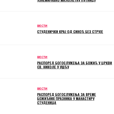
ВЕСТИ
СТУДЕНИЧКИ КРАЈ ОД СИНОЋ БЕЗ СТРУЈЕ
ВЕСТИ
РАСПОРЕД БОГОСЛУЖЕЊА ЗА БОЖИЋ У ЦРКВИ
СВ. НИКОЛЕ У УШЋУ
ВЕСТИ
РАСПОРЕД БОГОСЛУЖЕЊА ЗА ВРЕМЕ
БОЖИЋНИХ ПРАЗНИКА У МАНАСТИРУ
СТУДЕНИЦА