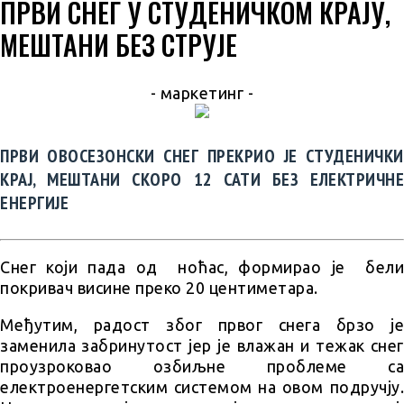
ПРВИ СНЕГ У СТУДЕНИЧКОМ КРАЈУ,
МЕШТАНИ БЕЗ СТРУЈЕ
- маркетинг -
ПРВИ ОВОСЕЗОНСКИ СНЕГ ПРЕКРИО ЈЕ СТУДЕНИЧКИ
КРАЈ, МЕШТАНИ СКОРО 12 САТИ БЕЗ ЕЛЕКТРИЧНЕ
ЕНЕРГИЈЕ
Снег који пада од ноћас, формирао је бели
покривач висине преко 20 центиметара.
Међутим, радост због првог снега брзо је
заменила забринутост јер је влажан и тежак снег
проузроковао озбиљне проблеме са
електроенергетским системом на овом подручју.