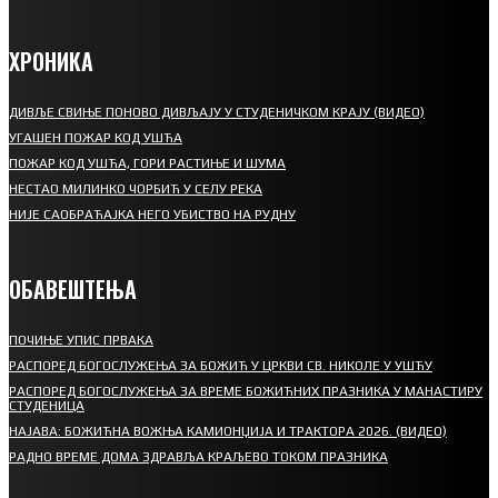
ХРОНИКА
ДИВЉЕ СВИЊЕ ПОНОВО ДИВЉАЈУ У СТУДЕНИЧКОМ КРАЈУ (ВИДЕО)
УГАШЕН ПОЖАР КОД УШЋА
ПОЖАР КОД УШЋА, ГОРИ РАСТИЊЕ И ШУМА
НЕСТАО МИЛИНКО ЧОРБИЋ У СЕЛУ РЕКА
НИЈЕ САОБРАЋАЈКА НЕГО УБИСТВО НА РУДНУ
ОБАВЕШТЕЊА
ПОЧИЊЕ УПИС ПРВАКА
РАСПОРЕД БОГОСЛУЖЕЊА ЗА БОЖИЋ У ЦРКВИ СВ. НИКОЛЕ У УШЋУ
РАСПОРЕД БОГОСЛУЖЕЊА ЗА ВРЕМЕ БОЖИЋНИХ ПРАЗНИКА У МАНАСТИРУ
СТУДЕНИЦА
НАЈАВА: БОЖИЋНА ВОЖЊА КАМИОНЏИЈА И ТРАКТОРА 2026. (ВИДЕО)
РАДНО ВРЕМЕ ДОМА ЗДРАВЉА КРАЉЕВО ТОКОМ ПРАЗНИКА