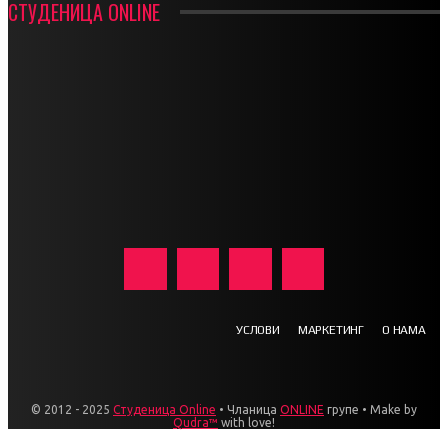
СТУДЕНИЦА ONLINE
УСЛОВИ
МАРКЕТИНГ
О НАМА
© 2012 - 2025
Студеница Online
• Чланица
ONLINE
групе • Make by
Qudra™
with love!