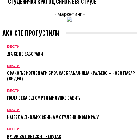
СТУДЕНИЧКИ КРАЈ ОД СИНОЋ БЕЗ СТРУЈЕ
- маркетинг -
АКО СТЕ ПРОПУСТИЛИ
ВЕСТИ
ДА СЕ НЕ ЗАБОРАВИ
ВЕСТИ
ОВАКО ЋЕ ИЗГЛЕДАТИ БРЗА САОБРАЋАЈНИЦА КРАЉЕВО – НОВИ ПАЗАР
(ВИДЕО)
ВЕСТИ
ПОЛА ВЕКА ОД СМРТИ МИЛУНКЕ САВИЋ
ВЕСТИ
НАЈЕЗДА ДИВЉИХ СВИЊА У СТУДЕНИЧКОМ КРАЈУ
ВЕСТИ
КУТАК ЗА ПОЕТСКИ ТРЕНУТАК