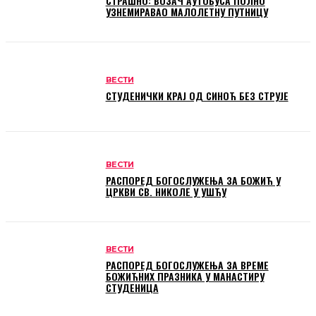
СТРАШНО: ВОЗАЧ АУТОБУСА ПОЛНО
УЗНЕМИРАВАО МАЛОЛЕТНУ ПУТНИЦУ
ВЕСТИ
СТУДЕНИЧКИ КРАЈ ОД СИНОЋ БЕЗ СТРУЈЕ
ВЕСТИ
РАСПОРЕД БОГОСЛУЖЕЊА ЗА БОЖИЋ У
ЦРКВИ СВ. НИКОЛЕ У УШЋУ
ВЕСТИ
РАСПОРЕД БОГОСЛУЖЕЊА ЗА ВРЕМЕ
БОЖИЋНИХ ПРАЗНИКА У МАНАСТИРУ
СТУДЕНИЦА