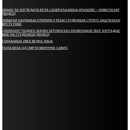
ОВАКО ЋЕ ИЗГЛЕДАТИ БРЗА САОБРАЋАЈНИЦА КРАЉЕВО – НОВИ ПАЗАР
(ВИДЕО)
ДОМАЋИ НАУЧНИЦИ ОТКРИЛИ У РЕЦИ СТУДЕНИЦИ СТРОГО ЗАШТИЋЕНУ
ВРСТУ РИБЕ
„ПОЛЕКОЛ“ ПОДНЕО ЖАЛБУ БЕРЛИНСКОЈ КОНВЕНЦИЈИ ЗБОГ ИЗГРАДЊЕ
МХЕ НА СТУДЕНИЦИ (ВИДЕО)
ГОКЧАНИЦА УВЕК ВЕДРА ЛИЦА
ПОЛА ВЕКА ОД СМРТИ МИЛУНКЕ САВИЋ
СПОРТ
СТАРТУЈУ ФУДБАЛЕРИ РАДНИКА И МИНЕРАЛА
СРЕТЕЊСКИ СУСРЕТ ПЛАНИНАРА НА ЖАРАЧКОЈ ПЛАНИНИ
ФУДБАЛ – РЕЗУЛТАТИ
ИН МЕМОРИАМ – ВЛАДАН СТАНИМИРОВИЋ
ФК ДЕВИЋИ ШАМПИОНИ ОПШТИНСКЕ ЛИГЕ