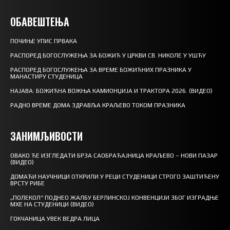
ОБАВЕШТЕЊА
ПОЧИЊЕ УПИС ПРВАКА
РАСПОРЕД БОГОСЛУЖЕЊА ЗА БОЖИЋ У ЦРКВИ СВ. НИКОЛЕ У УШЋУ
РАСПОРЕД БОГОСЛУЖЕЊА ЗА ВРЕМЕ БОЖИЋНИХ ПРАЗНИКА У
МАНАСТИРУ СТУДЕНИЦА
НАЈАВА: БОЖИЋНА ВОЖЊА КАМИОНЏИЈА И ТРАКТОРА 2026. (ВИДЕО)
РАДНО ВРЕМЕ ДОМА ЗДРАВЉА КРАЉЕВО ТОКОМ ПРАЗНИКА
ЗАНИМЉИВОСТИ
ОВАКО ЋЕ ИЗГЛЕДАТИ БРЗА САОБРАЋАЈНИЦА КРАЉЕВО – НОВИ ПАЗАР
(ВИДЕО)
ДОМАЋИ НАУЧНИЦИ ОТКРИЛИ У РЕЦИ СТУДЕНИЦИ СТРОГО ЗАШТИЋЕНУ
ВРСТУ РИБЕ
„ПОЛЕКОЛ“ ПОДНЕО ЖАЛБУ БЕРЛИНСКОЈ КОНВЕНЦИЈИ ЗБОГ ИЗГРАДЊЕ
МХЕ НА СТУДЕНИЦИ (ВИДЕО)
ГОКЧАНИЦА УВЕК ВЕДРА ЛИЦА