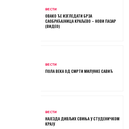
ВЕСТИ
ОВАКО ЋЕ ИЗГЛЕДАТИ БРЗА
САОБРАЋАЈНИЦА КРАЉЕВО – НОВИ ПАЗАР
(ВИДЕО)
ВЕСТИ
ПОЛА ВЕКА ОД СМРТИ МИЛУНКЕ САВИЋ
ВЕСТИ
НАЈЕЗДА ДИВЉИХ СВИЊА У СТУДЕНИЧКОМ
КРАЈУ