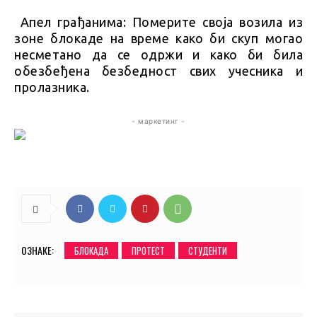
Апел грађанима: Померите своја возила из
зоне блокаде на време како би скуп могао
несметано да се одржи и како би била
обезбеђена безбедност свих учесника и
пролазника.
- маркетинг -
ОЗНАКЕ:
БЛОКАДА
ПРОТЕСТ
СТУДЕНТИ