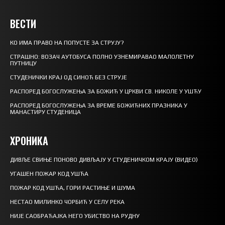
ВЕСТИ
КО ИМА ПРАВО НА ПОПУСТЕ ЗА СТРУЈУ?
СТРАШНО: ВОЗАЧ АУТОБУСА ПОЛНО УЗНЕМИРАВАО МАЛОЛЕТНУ
ПУТНИЦУ
СТУДЕНИЧКИ КРАЈ ОД СИНОЋ БЕЗ СТРУЈЕ
РАСПОРЕД БОГОСЛУЖЕЊА ЗА БОЖИЋ У ЦРКВИ СВ. НИКОЛЕ У УШЋУ
РАСПОРЕД БОГОСЛУЖЕЊА ЗА ВРЕМЕ БОЖИЋНИХ ПРАЗНИКА У
МАНАСТИРУ СТУДЕНИЦА
ХРОНИКА
ДИВЉЕ СВИЊЕ ПОНОВО ДИВЉАЈУ У СТУДЕНИЧКОМ КРАЈУ (ВИДЕО)
УГАШЕН ПОЖАР КОД УШЋА
ПОЖАР КОД УШЋА, ГОРИ РАСТИЊЕ И ШУМА
НЕСТАО МИЛИНКО ЧОРБИЋ У СЕЛУ РЕКА
НИЈЕ САОБРАЋАЈКА НЕГО УБИСТВО НА РУДНУ