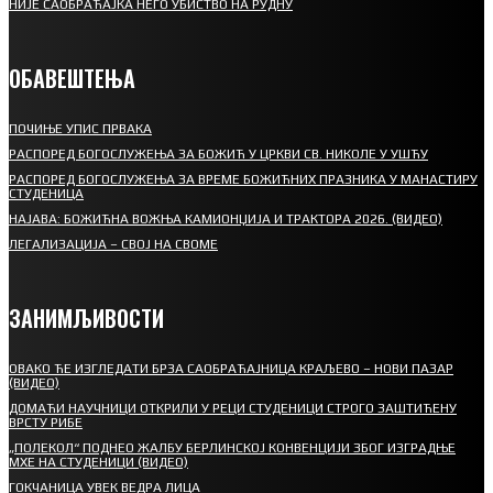
НИЈЕ САОБРАЋАЈКА НЕГО УБИСТВО НА РУДНУ
ОБАВЕШТЕЊА
ПОЧИЊЕ УПИС ПРВАКА
РАСПОРЕД БОГОСЛУЖЕЊА ЗА БОЖИЋ У ЦРКВИ СВ. НИКОЛЕ У УШЋУ
РАСПОРЕД БОГОСЛУЖЕЊА ЗА ВРЕМЕ БОЖИЋНИХ ПРАЗНИКА У МАНАСТИРУ
СТУДЕНИЦА
НАЈАВА: БОЖИЋНА ВОЖЊА КАМИОНЏИЈА И ТРАКТОРА 2026. (ВИДЕО)
ЛЕГАЛИЗАЦИЈА – СВОЈ НА СВОМЕ
ЗАНИМЉИВОСТИ
ОВАКО ЋЕ ИЗГЛЕДАТИ БРЗА САОБРАЋАЈНИЦА КРАЉЕВО – НОВИ ПАЗАР
(ВИДЕО)
ДОМАЋИ НАУЧНИЦИ ОТКРИЛИ У РЕЦИ СТУДЕНИЦИ СТРОГО ЗАШТИЋЕНУ
ВРСТУ РИБЕ
„ПОЛЕКОЛ“ ПОДНЕО ЖАЛБУ БЕРЛИНСКОЈ КОНВЕНЦИЈИ ЗБОГ ИЗГРАДЊЕ
МХЕ НА СТУДЕНИЦИ (ВИДЕО)
ГОКЧАНИЦА УВЕК ВЕДРА ЛИЦА