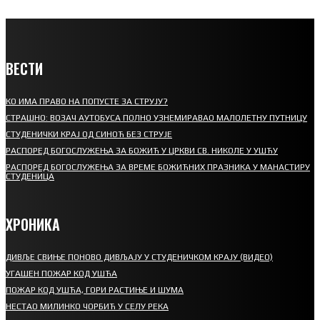
ВЕСТИ
КО ИМА ПРАВО НА ПОПУСТЕ ЗА СТРУЈУ?
СТРАШНО: ВОЗАЧ АУТОБУСА ПОЛНО УЗНЕМИРАВАО МАЛОЛЕТНУ ПУТНИЦУ
СТУДЕНИЧКИ КРАЈ ОД СИНОЋ БЕЗ СТРУЈЕ
РАСПОРЕД БОГОСЛУЖЕЊА ЗА БОЖИЋ У ЦРКВИ СВ. НИКОЛЕ У УШЋУ
РАСПОРЕД БОГОСЛУЖЕЊА ЗА ВРЕМЕ БОЖИЋНИХ ПРАЗНИКА У МАНАСТИРУ
СТУДЕНИЦА
ХРОНИКА
ДИВЉЕ СВИЊЕ ПОНОВО ДИВЉАЈУ У СТУДЕНИЧКОМ КРАЈУ (ВИДЕО)
УГАШЕН ПОЖАР КОД УШЋА
ПОЖАР КОД УШЋА, ГОРИ РАСТИЊЕ И ШУМА
НЕСТАО МИЛИНКО ЧОРБИЋ У СЕЛУ РЕКА