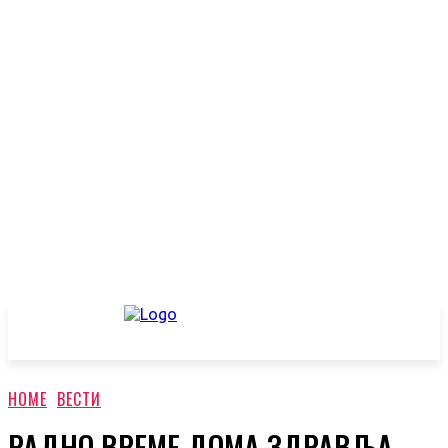
HOME
ВЕСТИ
РАДНО ВРЕМЕ ДОМА ЗДРАВЉА