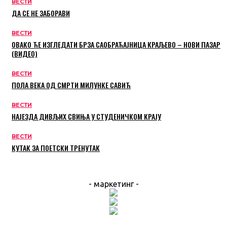
ВЕСТИ
ДА СЕ НЕ ЗАБОРАВИ
ВЕСТИ
ОВАКО ЋЕ ИЗГЛЕДАТИ БРЗА САОБРАЋАЈНИЦА КРАЉЕВО – НОВИ ПАЗАР
(ВИДЕО)
ВЕСТИ
ПОЛА ВЕКА ОД СМРТИ МИЛУНКЕ САВИЋ
ВЕСТИ
НАЈЕЗДА ДИВЉИХ СВИЊА У СТУДЕНИЧКОМ КРАЈУ
ВЕСТИ
КУТАК ЗА ПОЕТСКИ ТРЕНУТАК
- маркетинг -