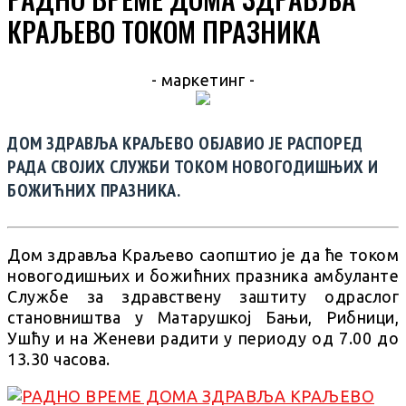
КРАЉЕВО ТОКОМ ПРАЗНИКА
- маркетинг -
ДОМ ЗДРАВЉА КРАЉЕВО ОБЈАВИО ЈЕ РАСПОРЕД
РАДА СВОЈИХ СЛУЖБИ ТОКОМ НОВОГОДИШЊИХ И
БОЖИЋНИХ ПРАЗНИКА.
Дом здравља Краљево саопштио је да ће током
новогодишњих и божићних празника амбуланте
Службе за здравствену заштиту одраслог
становништва у Матарушкој Бањи, Рибници,
Ушћу и на Женеви радити у периоду од 7.00 до
13.30 часова.