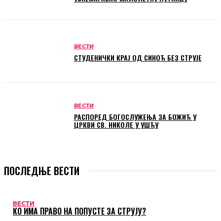
ВЕСТИ
СТУДЕНИЧКИ КРАЈ ОД СИНОЋ БЕЗ СТРУЈЕ
ВЕСТИ
РАСПОРЕД БОГОСЛУЖЕЊА ЗА БОЖИЋ У
ЦРКВИ СВ. НИКОЛЕ У УШЋУ
ПОСЛЕДЊЕ ВЕСТИ
ВЕСТИ
КО ИМА ПРАВО НА ПОПУСТЕ ЗА СТРУЈУ?